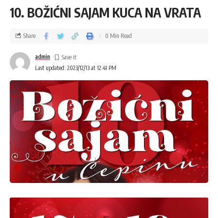
10. BOŽIĆNI SAJAM KUCA NA VRATA
Share
0 Min Read
admin
Last updated: 2023/12/13 at 12:41 PM