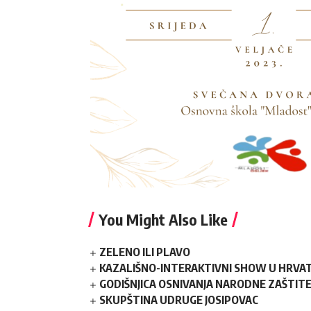
You Might Also Like
ZELENO ILI PLAVO
KAZALIŠNO-INTERAKTIVNI SHOW U HRVATS
GODIŠNJICA OSNIVANJA NARODNE ZAŠTIT
SKUPŠTINA UDRUGE JOSIPOVAC