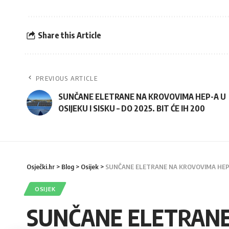
Share this Article
PREVIOUS ARTICLE
SUNČANE ELETRANE NA KROVOVIMA HEP-A U
OSIJEKU I SISKU – DO 2025. BIT ĆE IH 200
Osječki.hr
>
Blog
>
Osijek
>
SUNČANE ELETRANE NA KROVOVIMA HEP-A U
OSIJEK
SUNČANE ELETRANE 