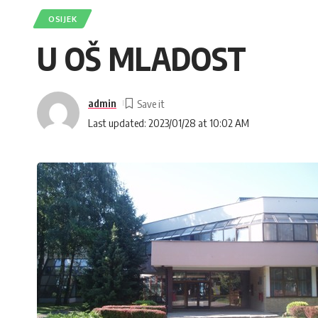
OSIJEK
U OŠ MLADOST
admin
Last updated: 2023/01/28 at 10:02 AM