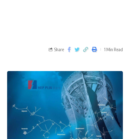
Share
1 Min Read