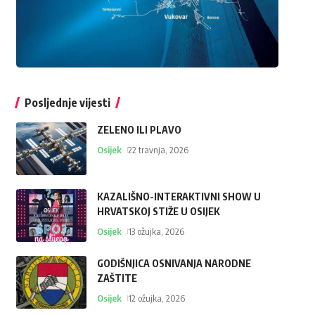
Posljednje vijesti
ZELENO ILI PLAVO
Osijek
22 travnja, 2026
KAZALIŠNO-INTERAKTIVNI SHOW U
HRVATSKOJ STIŽE U OSIJEK
Osijek
13 ožujka, 2026
GODIŠNJICA OSNIVANJA NARODNE
ZAŠTITE
Osijek
12 ožujka, 2026