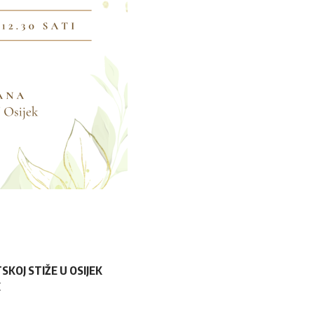
KOJ STIŽE U OSIJEK
E