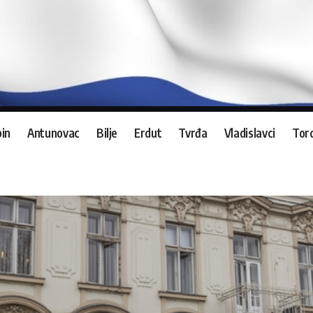
in
Antunovac
Bilje
Erdut
Tvrđa
Vladislavci
Tord