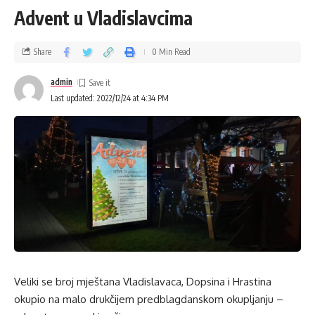
Advent u Vladislavcima
Share
0 Min Read
admin
Last updated: 2022/12/24 at 4:34 PM
Veliki se broj mještana Vladislavaca, Dopsina i Hrastina
okupio na malo drukčijem predblagdanskom okupljanju –