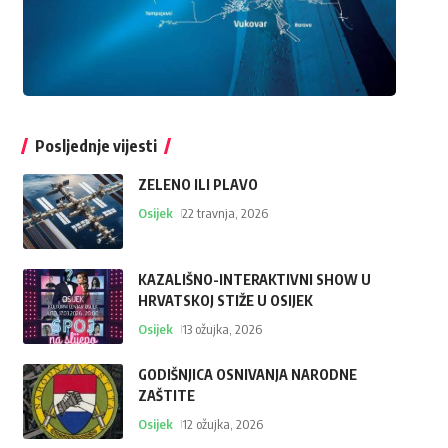
Posljednje vijesti
ZELENO ILI PLAVO
Osijek
22 travnja, 2026
KAZALIŠNO-INTERAKTIVNI SHOW U
HRVATSKOJ STIŽE U OSIJEK
Osijek
13 ožujka, 2026
GODIŠNJICA OSNIVANJA NARODNE
ZAŠTITE
Osijek
12 ožujka, 2026