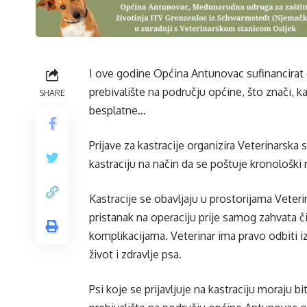
I ove godine Općina Antunovac sufinancirat ć
prebivalište na području općine, što znači, k
SHARE
besplatne…
Prijave za kastracije organizira Veterinarska 
kastraciju na način da se poštuje kronološki r
Kastracije se obavljaju u prostorijama Veteri
pristanak na operaciju prije samog zahvata 
komplikacijama. Veterinar ima pravo odbiti iz
život i zdravlje psa.
Psi koje se prijavljuje na kastraciju moraju b