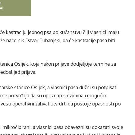
e kastraciju jednog psa po kućanstvu čiji vlasnici imaju
aže načelnik Davor Tubanjski, da će kastracije pasa biti
stanica Osijek, koja nakon prijave dodjeljuje termine za
edoslijed prijava.
narske stanice Osijek, a vlasnici pasa dužni su potpisati
čime potvrđuju da su upoznati s rizicima i mogućim
vesti operativni zahvat utvrdi li da postoje opasnosti po
iti mikročipirani, a vlasnici pasa obavezni su dokazati svoje