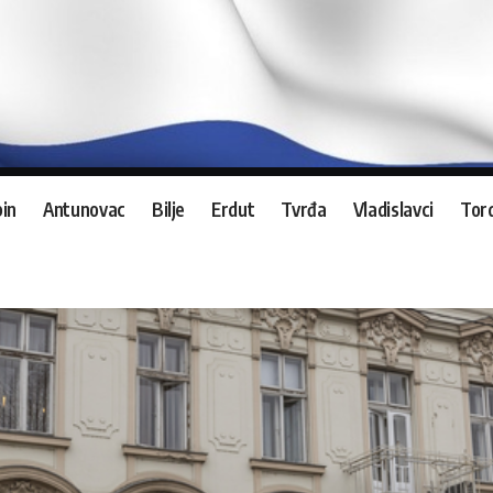
in
Antunovac
Bilje
Erdut
Tvrđa
Vladislavci
Tord