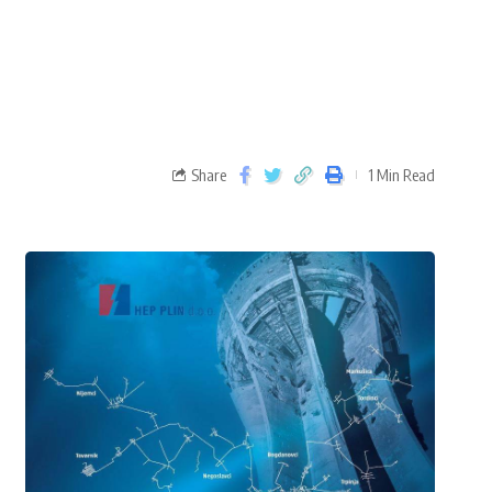
Share
1 Min Read