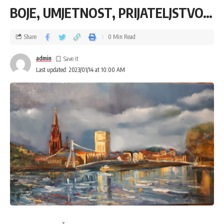
BOJE, UMJETNOST, PRIJATELJSTVO…
Share
0 Min Read
admin
Last updated: 2023/01/14 at 10:00 AM