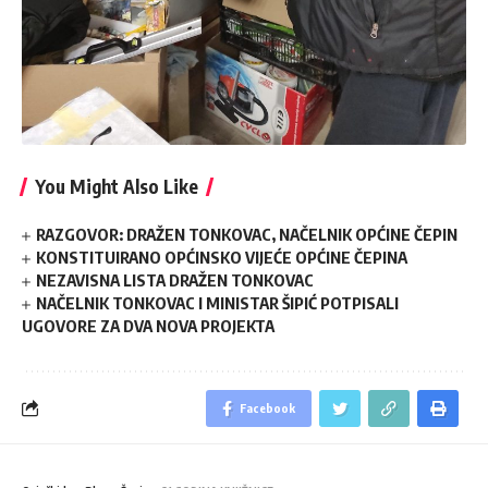
You Might Also Like
RAZGOVOR: DRAŽEN TONKOVAC, NAČELNIK OPĆINE ČEPIN
KONSTITUIRANO OPĆINSKO VIJEĆE OPĆINE ČEPINA
NEZAVISNA LISTA DRAŽEN TONKOVAC
NAČELNIK TONKOVAC I MINISTAR ŠIPIĆ POTPISALI
UGOVORE ZA DVA NOVA PROJEKTA
Facebook