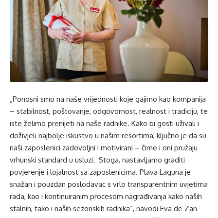
„Ponosni smo na naše vrijednosti koje gajimo kao kompanija
– stabilnost, poštovanje, odgovornost, realnost i tradiciju, te
iste želimo prenijeti na naše radnike. Kako bi gosti uživali i
doživjeli najbolje iskustvo u našim resortima, ključno je da su
naši zaposlenici zadovoljni i motivirani – čime i oni pružaju
vrhunski standard u usluzi. Stoga, nastavljamo graditi
povjerenje i lojalnost sa zaposlenicima. Plava Laguna je
snažan i pouzdan poslodavac s vrlo transparentnim uvjetima
rada, kao i kontinuiranim procesom nagrađivanja kako naših
stalnih, tako i naših sezonskih radnika“, navodi Eva de Zan