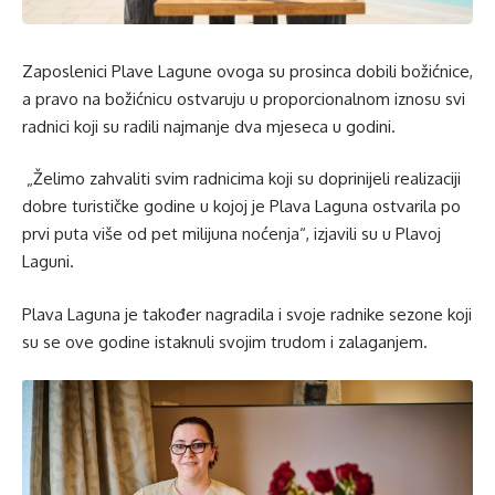
Zaposlenici Plave Lagune ovoga su prosinca dobili božićnice,
a pravo na božićnicu ostvaruju u proporcionalnom iznosu svi
radnici koji su radili najmanje dva mjeseca u godini.
„Želimo zahvaliti svim radnicima koji su doprinijeli realizaciji
dobre turističke godine u kojoj je Plava Laguna ostvarila po
prvi puta više od pet milijuna noćenja“, izjavili su u Plavoj
Laguni.
Plava Laguna je također nagradila i svoje radnike sezone koji
su se ove godine istaknuli svojim trudom i zalaganjem.