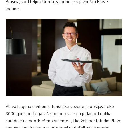
Prusina, voditeljica Ureda za odnose s javnošću Plave
lagune.
Plava Laguna u vrhuncu turističke sezone zapošljava oko
3000 ljudi, od čega više od polovice na jedan od oblika
suradnje na neodređeno vrijeme. „Tko želi postati dio Plave
Lagune, kontinuirano su otvoreni natječaji za sezonske