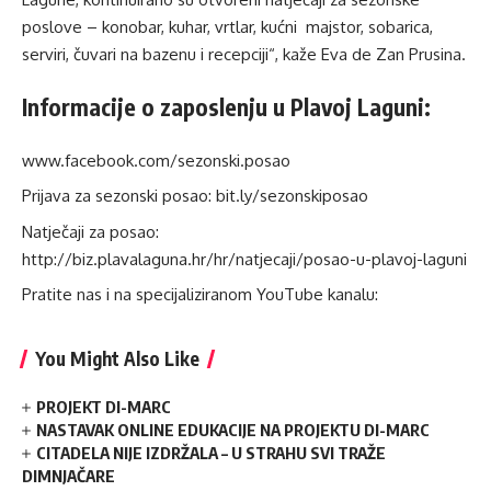
poslove – konobar, kuhar, vrtlar, kućni majstor, sobarica,
serviri, čuvari na bazenu i recepciji“, kaže Eva de Zan Prusina.
Informacije o zaposlenju u Plavoj Laguni:
www.facebook.com/sezonski.posao
Prijava za sezonski posao: bit.ly/sezonskiposao
Natječaji za posao:
http://biz.plavalaguna.hr/hr/natjecaji/posao-u-plavoj-laguni
Pratite nas i na specijaliziranom YouTube kanalu:
You Might Also Like
PROJEKT DI-MARC
NASTAVAK ONLINE EDUKACIJE NA PROJEKTU DI-MARC
CITADELA NIJE IZDRŽALA – U STRAHU SVI TRAŽE
DIMNJAČARE