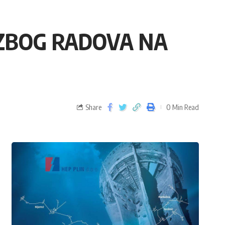
ZBOG RADOVA NA
Share
0 Min Read