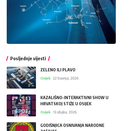
Posljednje vijesti
ZELENO ILI PLAVO
Osijek
22 travnja, 2026
KAZALIŠNO-INTERAKTIVNI SHOW U
HRVATSKOJ STIŽE U OSIJEK
Osijek
13 ožujka, 2026
GODIŠNJICA OSNIVANJA NARODNE