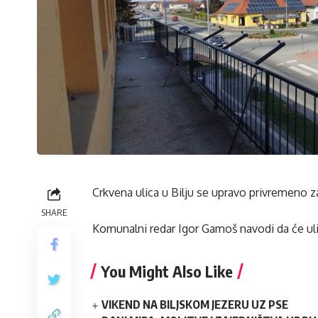
Crkvena ulica u Bilju se upravo privremeno z
SHARE
Komunalni redar Igor Gamoš navodi da će ulica
You Might Also Like
VIKEND NA BILJSKOM JEZERU UZ PSE