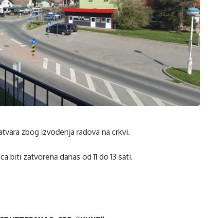
atvara zbog izvođenja radova na crkvi.
 biti zatvorena danas od 11 do 13 sati.