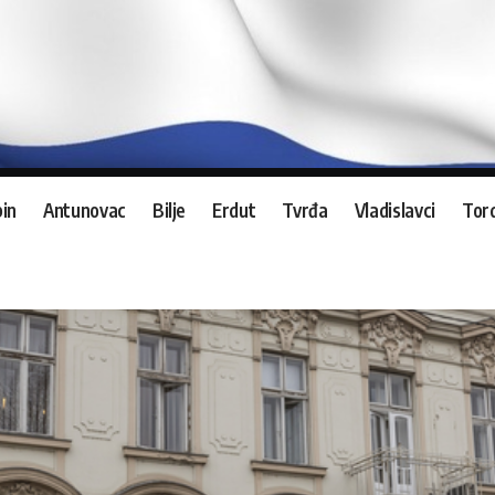
in
Antunovac
Bilje
Erdut
Tvrđa
Vladislavci
Tord