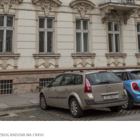
ZBOG RADOVA NA CRKVI