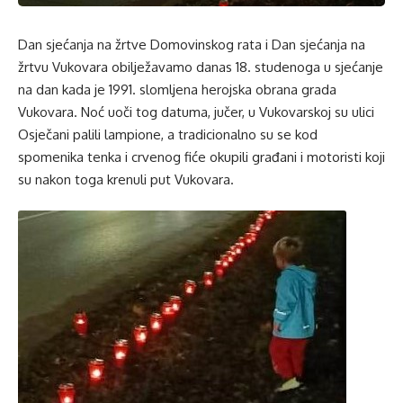
Dan sjećanja na žrtve Domovinskog rata i Dan sjećanja na
žrtvu Vukovara obilježavamo danas 18. studenoga u sjećanje
na dan kada je 1991. slomljena herojska obrana grada
Vukovara. Noć uoči tog datuma, jučer, u Vukovarskoj su ulici
Osječani palili lampione, a tradicionalno su se kod
spomenika tenka i crvenog fiće okupili građani i motoristi koji
su nakon toga krenuli put Vukovara.