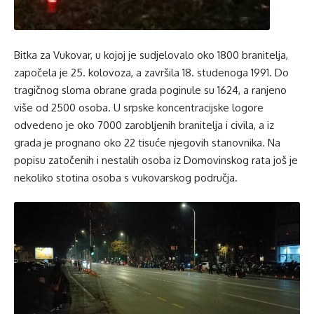
Bitka za Vukovar, u kojoj je sudjelovalo oko 1800 branitelja,
započela je 25. kolovoza, a završila 18. studenoga 1991. Do
tragičnog sloma obrane grada poginule su 1624, a ranjeno
više od 2500 osoba. U srpske koncentracijske logore
odvedeno je oko 7000 zarobljenih branitelja i civila, a iz
grada je prognano oko 22 tisuće njegovih stanovnika. Na
popisu zatočenih i nestalih osoba iz Domovinskog rata još je
nekoliko stotina osoba s vukovarskog područja.