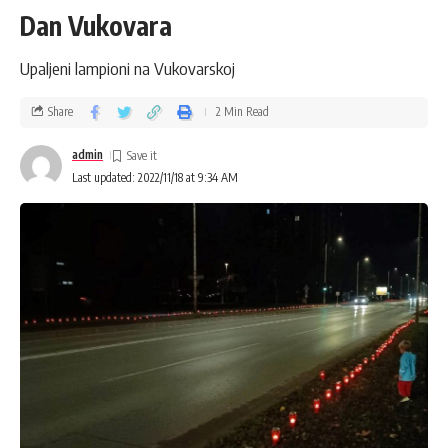
Dan Vukovara
Upaljeni lampioni na Vukovarskoj
Share
2 Min Read
admin
Last updated: 2022/11/18 at 9:34 AM