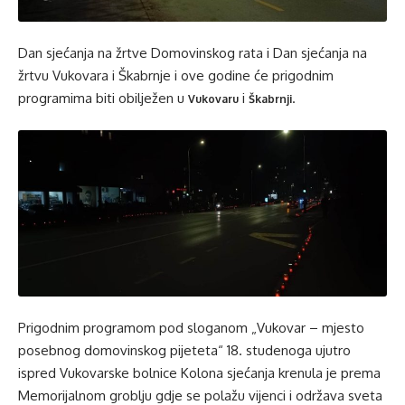
Dan sjećanja na žrtve Domovinskog rata i Dan sjećanja na
žrtvu Vukovara i Škabrnje i ove godine će prigodnim
programima biti obilježen u
i
.
Vukovaru
Škabrnji
Prigodnim programom pod sloganom „Vukovar – mjesto
posebnog domovinskog pijeteta“ 18. studenoga ujutro
ispred Vukovarske bolnice Kolona sjećanja krenula je prema
Memorijalnom groblju gdje se polažu vijenci i održava sveta