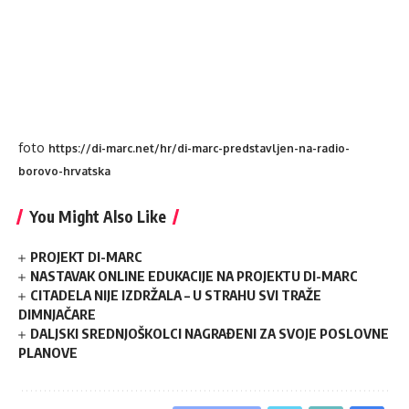
foto
https://di-marc.net/hr/di-marc-predstavljen-na-radio-
borovo-hrvatska
You Might Also Like
PROJEKT DI-MARC
NASTAVAK ONLINE EDUKACIJE NA PROJEKTU DI-MARC
CITADELA NIJE IZDRŽALA – U STRAHU SVI TRAŽE
DIMNJAČARE
DALJSKI SREDNJOŠKOLCI NAGRAĐENI ZA SVOJE POSLOVNE
PLANOVE