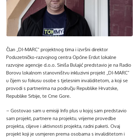
Član „DI-MARC“ projektnog tima i izvršni direktor
Poduzetničko-razvojnog centra Općine Erdut lokalne
razvojne agencije d.o.o. Siniša Bulajić predstavio je na Radio
Borovu lokalnom stanovništvu inkluzivni projekt „DI-MARC“
u čijem su fokusu osobe s tjelesnim invaliditetom, a koji se
provodi s partnerima na području Republike Hrvatske,
Republike Srbije, te Crne Gore.
– Gostovao sam u emisiji Info plus u kojoj sam predstavio
sam projekt, partnere na projektu, vrijeme provedbe
projekta, ciljeve i aktivnosti projekta, radni paketi. Ovaj
projekt koji je usmjeren prema osobama s invaliditetom i