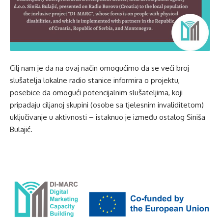
Cilj nam je da na ovaj način omogućimo da se veći broj
slušatelja lokalne radio stanice informira o projektu,
posebice da omogući potencijalnim slušateljima, koji
pripadaju ciljanoj skupini (osobe sa tjelesnim invaliditetom)
uključivanje u aktivnosti – istaknuo je između ostalog Siniša
Bulajić.