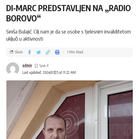
DI-MARC PREDSTAVLJEN NA „RADIO
BOROVO“
Siniša Bulajić: Cilj nam je da se osobe s tjelesnim invaliditetom
uključi u aktivnosti
Share
1 Min Read
admin
Last updated: 2024/07/25 at 11:22 AM