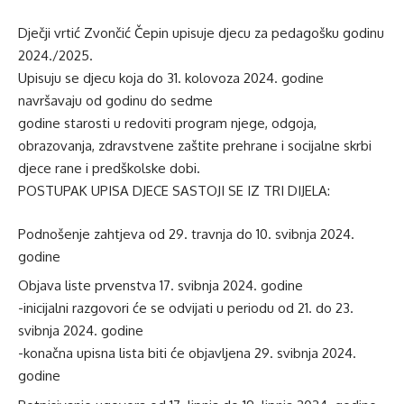
Dječji vrtić Zvončić Čepin upisuje djecu za pedagošku godinu
2024./2025.
Upisuju se djecu koja do 31. kolovoza 2024. godine
navršavaju od godinu do sedme
godine starosti u redoviti program njege, odgoja,
obrazovanja, zdravstvene zaštite prehrane i socijalne skrbi
djece rane i predškolske dobi.
POSTUPAK UPISA DJECE SASTOJI SE IZ TRI DIJELA:
Podnošenje zahtjeva od 29. travnja do 10. svibnja 2024.
godine
Objava liste prvenstva 17. svibnja 2024. godine
-inicijalni razgovori će se odvijati u periodu od 21. do 23.
svibnja 2024. godine
-konačna upisna lista biti će objavljena 29. svibnja 2024.
godine