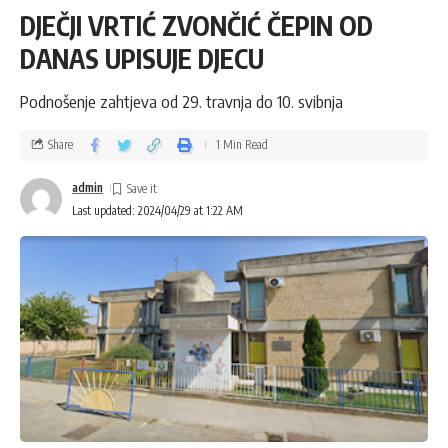
DJEČJI VRTIĆ ZVONČIĆ ČEPIN OD
DANAS UPISUJE DJECU
Podnošenje zahtjeva od 29. travnja do 10. svibnja
Share
1 Min Read
admin
Last updated: 2024/04/29 at 1:22 AM