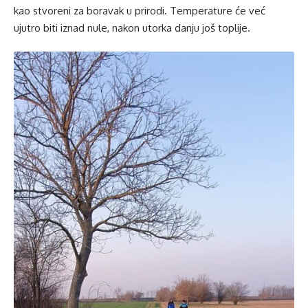
kao stvoreni za boravak u prirodi. Temperature će već
ujutro biti iznad nule, nakon utorka danju još toplije.