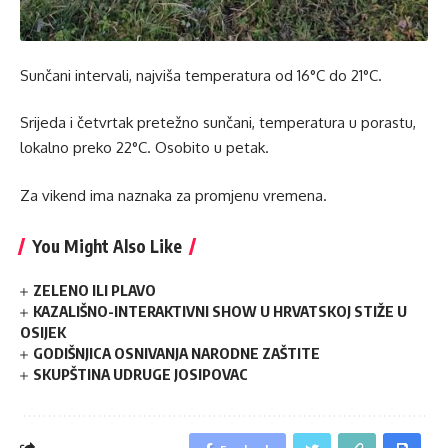
Sunčani intervali, najviša temperatura od 16°C do 21°C.
Srijeda i četvrtak pretežno sunčani, temperatura u porastu,
lokalno preko 22°C. Osobito u petak.
Za vikend ima naznaka za promjenu vremena.
You Might Also Like
ZELENO ILI PLAVO
KAZALIŠNO-INTERAKTIVNI SHOW U HRVATSKOJ STIŽE U
OSIJEK
GODIŠNJICA OSNIVANJA NARODNE ZAŠTITE
SKUPŠTINA UDRUGE JOSIPOVAC