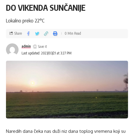
DO VIKENDA SUNČANIJE
Lokalno preko 22°C
Share
0 Min Read
admin
Last updated: 2023/03/21 at 3:27 PM
Naredih dana čeka nas duži niz dana toplog vremena koji su