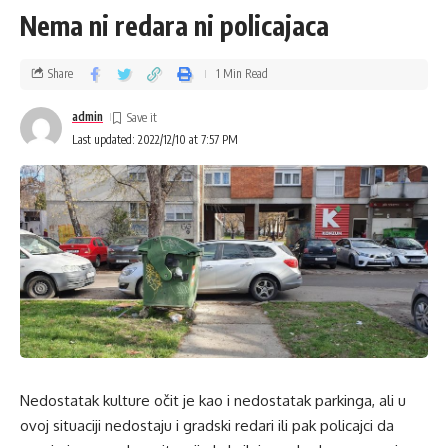
Nema ni redara ni policajaca
Share
1 Min Read
admin
Last updated: 2022/12/10 at 7:57 PM
Nedostatak kulture očit je kao i nedostatak parkinga, ali u
ovoj situaciji nedostaju i gradski redari ili pak policajci da