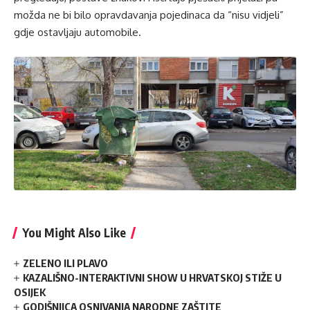
možda ne bi bilo opravdavanja pojedinaca da “nisu vidjeli”
gdje ostavljaju automobile.
You Might Also Like
ZELENO ILI PLAVO
KAZALIŠNO-INTERAKTIVNI SHOW U HRVATSKOJ STIŽE U
OSIJEK
GODIŠNJICA OSNIVANJA NARODNE ZAŠTITE