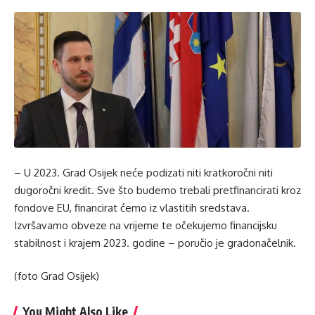
– U 2023. Grad Osijek neće podizati niti kratkoročni niti
dugoročni kredit. Sve što budemo trebali pretfinancirati kroz
fondove EU, financirat ćemo iz vlastitih sredstava.
Izvršavamo obveze na vrijeme te očekujemo financijsku
stabilnost i krajem 2023. godine – poručio je gradonačelnik.
(foto Grad Osijek)
You Might Also Like