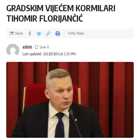
GRADSKIM VIJEĆEM KORMILARI
TIHOMIR FLORIJANČIĆ
Share
1 Min Read
admin
Last updated: 2023/03/03 at 2:25 PM