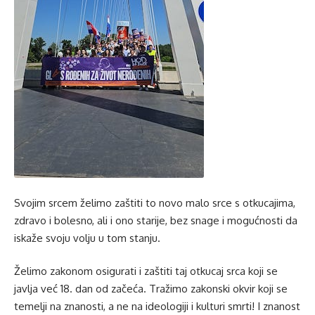
Svojim srcem želimo zaštiti to novo malo srce s otkucajima,
zdravo i bolesno, ali i ono starije, bez snage i mogućnosti da
iskaže svoju volju u tom stanju.
Želimo zakonom osigurati i zaštiti taj otkucaj srca koji se
javlja već 18. dan od začeća. Tražimo zakonski okvir koji se
temelji na znanosti, a ne na ideologiji i kulturi smrti! I znanost