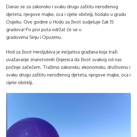
Danas se za zakonsku i svaku drugu zaštitu nerođenog
djeteta, njegove majke, oca i cijele obitelji, hodalo u gradu
Osijeku. Ove godine u Hodu za život sudjeluje čak 15
gradova! Po prvi puta održat će se u
gradovima Sinju i Opuzenu.
Hod za život miroljubiva je inicijativa građana koja traži
uvažavanje znanstvenih činjenica da život svakog od nas
počinje začećem. Tražimo zakonsku, ekonomsku, društvenu i
svaku drugu zaštitu nerođenog djeteta, njegove majke, oca i
cijele obitelji.