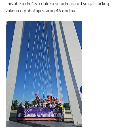
i hrvatsko društvo daleko su odmakli od socijalističkog
zakona o pobačaju starog 46 godina.