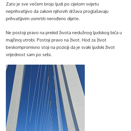
Zato je sve većem broju ljudi po cijelom svijetu
neprihvatljivo da zakoni njihovih država proglašavaju
prihvatljivim usmrtiti nerođeno dijete.
Ne postoji pravo na prekid života nedužnog ljudskog bića u
majčinoj utrobi. Postoji pravo na život. Hod za život
beskompromisno stoji na poziciji da je svaki ljudski život
vrijednost sam po sebi.