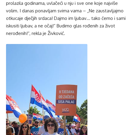
prolazila godinama, uvlačeći u nju i sve one koje najviše
volim. I danas ponavljam svima vama – „Ne zaustavljajmo
otkucaje dječjih srdaca! Dajmo im ljubav… tako ćemo i sami
iskusiti ljubav, a ne očaj!“ Budimo glas rođenih za život
nerođenih!“, rekla je Živković.