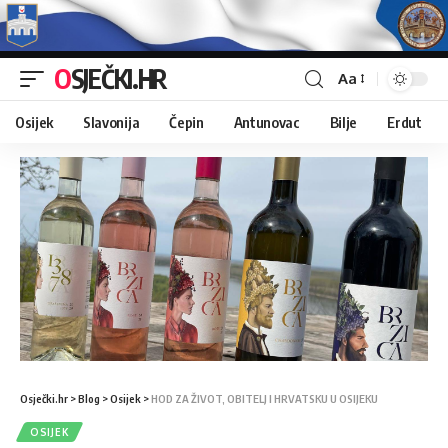
OSJEČKI.HR
Aa
Osijek
Slavonija
Čepin
Antunovac
Bilje
Erdut
Osječki.hr
>
Blog
>
Osijek
>
HOD ZA ŽIVOT, OBITELJ I HRVATSKU U OSIJEKU
OSIJEK