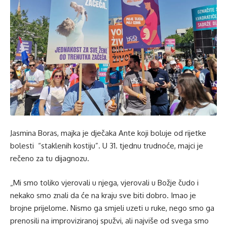
Jasmina Boras, majka je dječaka Ante koji boluje od rijetke
bolesti “staklenih kostiju”. U 31. tjednu trudnoće, majci je
rečeno za tu dijagnozu.
„Mi smo toliko vjerovali u njega, vjerovali u Božje čudo i
nekako smo znali da će na kraju sve biti dobro. Imao je
brojne prijelome. Nismo ga smjeli uzeti u ruke, nego smo ga
prenosili na improviziranoj spužvi, ali najviše od svega smo