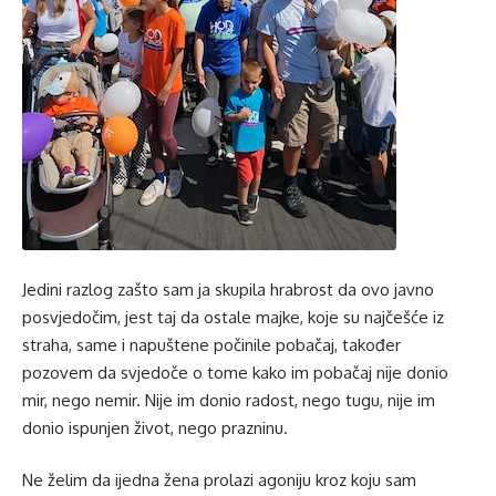
Jedini razlog zašto sam ja skupila hrabrost da ovo javno
posvjedočim, jest taj da ostale majke, koje su najčešće iz
straha, same i napuštene počinile pobačaj, također
pozovem da svjedoče o tome kako im pobačaj nije donio
mir, nego nemir. Nije im donio radost, nego tugu, nije im
donio ispunjen život, nego prazninu.
Ne želim da ijedna žena prolazi agoniju kroz koju sam