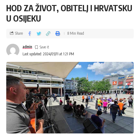
HOD ZA ŽIVOT, OBITELJ I HRVATSKU
U OSIJEKU
Share
8 Min Read
admin
Last updated: 2024/05/11 at 1:21 PM