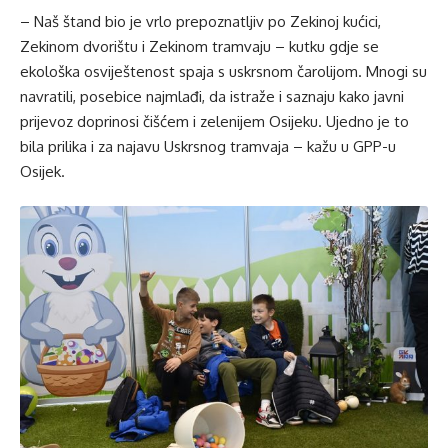
– Naš štand bio je vrlo prepoznatljiv po Zekinoj kućici,
Zekinom dvorištu i Zekinom tramvaju – kutku gdje se
ekološka osviještenost spaja s uskrsnom čarolijom. Mnogi su
navratili, posebice najmlađi, da istraže i saznaju kako javni
prijevoz doprinosi čišćem i zelenijem Osijeku. Ujedno je to
bila prilika i za najavu Uskrsnog tramvaja – kažu u GPP-u
Osijek.