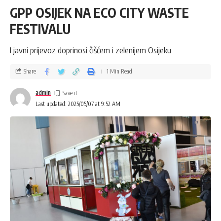
GPP OSIJEK NA ECO CITY WASTE
FESTIVALU
I javni prijevoz doprinosi čišćem i zelenijem Osijeku
Share
1 Min Read
admin
Last updated: 2025/05/07 at 9:52 AM