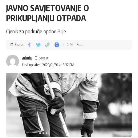
JAVNO SAVJETOVANJE O
PRIKUPLJANJU OTPADA
Cjenik za područje općine Bilje
Share
0 Min Read
admin
Last updated: 2023/01/30 at 8:37 PM