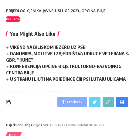
PRIJEDLOG-CJENIKA-JAVNE-USLUGE-2023.-OPCINA-BILJE
Preuzmi
You Might Also Like
VIKEND NA BILJSKOM JEZERU UZ PSE
DANI MIRA, MOLITVE I ZAJEDNIŠTVA UDRUGE VETERANA 3.
GBR. “KUNE”
KONFERENCIJA OPĆINE BILJE I KULTURNO-RAZVOJNOG
CENTRA BILJE
U STRAHU I LJUTI NA POJEDINCE ČIJI PSI LUTAJU ULICAMA
Facebook
Osječki.hr
>
Blog
>
Bilje
>
SVI LOBIRAJU ZA NOVO NAVALNO VOZILO
BILJE