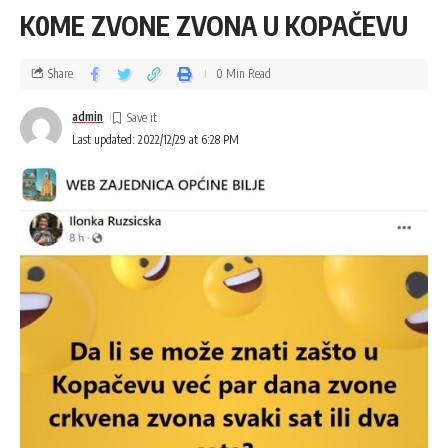
K0ME ZVONE ZVONA U KOPAČEVU
Share
0 Min Read
admin
Last updated: 2022/12/29 at 6:28 PM