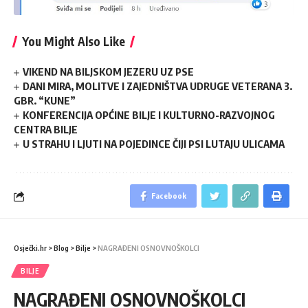
You Might Also Like
VIKEND NA BILJSKOM JEZERU UZ PSE
DANI MIRA, MOLITVE I ZAJEDNIŠTVA UDRUGE VETERANA 3.
GBR. “KUNE”
KONFERENCIJA OPĆINE BILJE I KULTURNO-RAZVOJNOG
CENTRA BILJE
U STRAHU I LJUTI NA POJEDINCE ČIJI PSI LUTAJU ULICAMA
Facebook
Osječki.hr
>
Blog
>
Bilje
>
NAGRAĐENI OSNOVNOŠKOLCI
BILJE
NAGRAĐENI OSNOVNOŠKOLCI