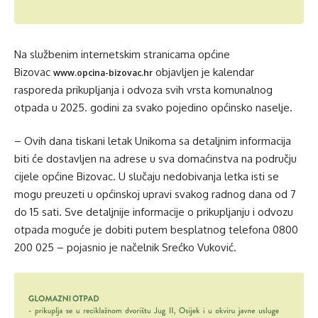
Na službenim internetskim stranicama općine
Bizovac
objavljen je kalendar
www.opcina-bizovac.hr
rasporeda prikupljanja i odvoza svih vrsta komunalnog
otpada u 2025. godini za svako pojedino općinsko naselje.
– Ovih dana tiskani letak Unikoma sa detaljnim informacija
biti će dostavljen na adrese u sva domaćinstva na području
cijele općine Bizovac. U slučaju nedobivanja letka isti se
mogu preuzeti u općinskoj upravi svakog radnog dana od 7
do 15 sati. Sve detaljnije informacije o prikupljanju i odvozu
otpada moguće je dobiti putem besplatnog telefona 0800
200 025 – pojasnio je načelnik Srećko Vuković.