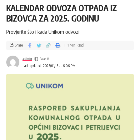
KALENDAR ODVOZA OTPADA IZ
BIZOVCA ZA 2025. GODINU
Provjerite što i kada Unikom odvozi
Share
1 Min Read
admin
Last updated: 2025/01/15 at 6:06 PM