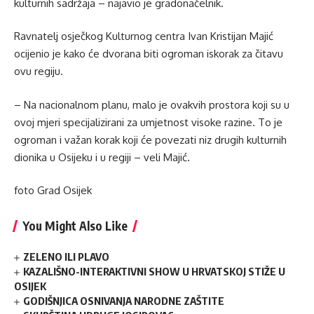
kulturnih sadržaja – najavio je gradonačelnik.
Ravnatelj osječkog Kulturnog centra Ivan Kristijan Majić
ocijenio je kako će dvorana biti ogroman iskorak za čitavu
ovu regiju.
– Na nacionalnom planu, malo je ovakvih prostora koji su u
ovoj mjeri specijalizirani za umjetnost visoke razine. To je
ogroman i važan korak koji će povezati niz drugih kulturnih
dionika u Osijeku i u regiji – veli Majić.
foto Grad Osijek
You Might Also Like
ZELENO ILI PLAVO
KAZALIŠNO-INTERAKTIVNI SHOW U HRVATSKOJ STIŽE U
OSIJEK
GODIŠNJICA OSNIVANJA NARODNE ZAŠTITE