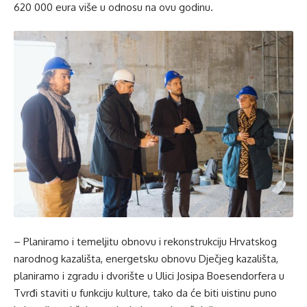
620 000 eura više u odnosu na ovu godinu.
– Planiramo i temeljitu obnovu i rekonstrukciju Hrvatskog
narodnog kazališta, energetsku obnovu Dječjeg kazališta,
planiramo i zgradu i dvorište u Ulici Josipa Boesendorfera u
Tvrđi staviti u funkciju kulture, tako da će biti uistinu puno