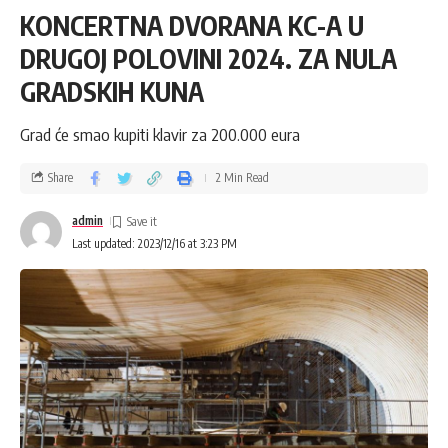
KONCERTNA DVORANA KC-A U
DRUGOJ POLOVINI 2024. ZA NULA
GRADSKIH KUNA
Grad će smao kupiti klavir za 200.000 eura
Share
2 Min Read
admin
Last updated: 2023/12/16 at 3:23 PM