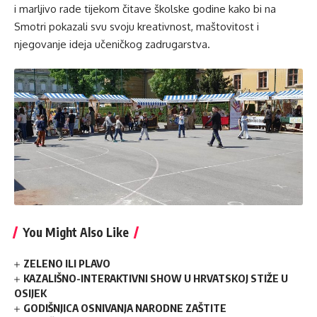
i marljivo rade tijekom čitave školske godine kako bi na
Smotri pokazali svu svoju kreativnost, maštovitost i
njegovanje ideja učeničkog zadrugarstva.
You Might Also Like
ZELENO ILI PLAVO
KAZALIŠNO-INTERAKTIVNI SHOW U HRVATSKOJ STIŽE U
OSIJEK
GODIŠNJICA OSNIVANJA NARODNE ZAŠTITE