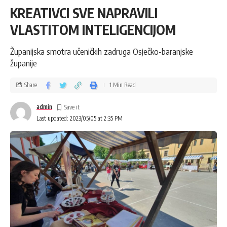
KREATIVCI SVE NAPRAVILI
VLASTITOM INTELIGENCIJOM
Županijska smotra učeničkih zadruga Osječko-baranjske
županije
Share
1 Min Read
admin
Last updated: 2023/05/05 at 2:35 PM