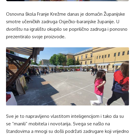
Osnovna škola Franje Krežme danas je domaćin Županijske
smotre učeničkih zadruga Osječko-baranjske županije. U
dvorištu na igralištu okupilo se poprilično zadruga i ponosno
prezentiralo svoje proizvode.
Sve je to napravljeno vlastitom inteligencijom i tako da su
se “manili” mobitela i novotarija. Svega se našlo na
štandovima a mnogi su došli podržati zadrugare koji vrijedno