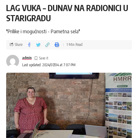
LAG VUKA – DUNAV NA RADIONICI U
STARIGRADU
"Prilike i mogućnosti - Pametna sela"
Share
1 Min Read
admin
Last updated: 2024/07/04 at 7:07 PM