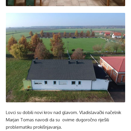
Lovci su dobili novi krov nad glavom. Vladislavački načelnik
Marjan Tomas navodi da su ovime dugoročno riješili
problematiku prokišnjavanja.