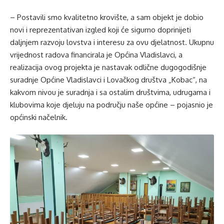
– Postavili smo kvalitetno krovište, a sam objekt je dobio
novi i reprezentativan izgled koji će sigurno doprinijeti
daljnjem razvoju lovstva i interesu za ovu djelatnost. Ukupnu
vrijednost radova financirala je Općina Vladislavci, a
realizacija ovog projekta je nastavak odlične dugogodišnje
suradnje Općine Vladislavci i Lovačkog društva „Kobac“, na
kakvom nivou je suradnja i sa ostalim društvima, udrugama i
klubovima koje djeluju na području naše općine – pojasnio je
općinski načelnik.