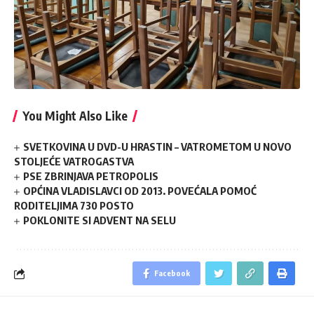
You Might Also Like
SVETKOVINA U DVD-U HRASTIN – VATROMETOM U NOVO
STOLJEĆE VATROGASTVA
PSE ZBRINJAVA PETROPOLIS
OPĆINA VLADISLAVCI OD 2013. POVEĆALA POMOĆ
RODITELJIMA 730 POSTO
POKLONITE SI ADVENT NA SELU
Facebook