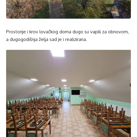
Prostorije i krov lovačkog doma dugo su vapili za obnovom,
a dugogodišnja želja sad je i realizirana.