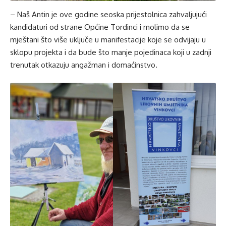
– Naš Antin je ove godine seoska prijestolnica zahvaljujući
kandidaturi od strane Općine Tordinci i molimo da se
mještani što više uključe u manifestacije koje se odvijaju u
sklopu projekta i da bude što manje pojedinaca koji u zadnji
trenutak otkazuju angažman i domaćinstvo.