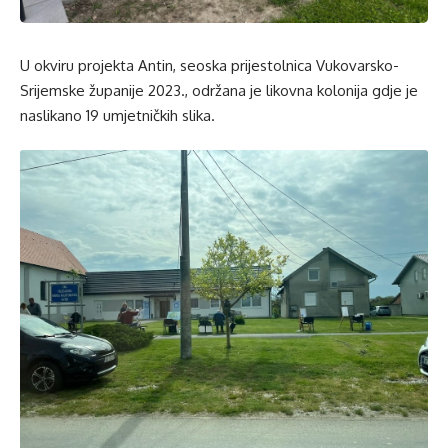
U okviru projekta Antin, seoska prijestolnica Vukovarsko-
Srijemske županije 2023., održana je likovna kolonija gdje je
naslikano 19 umjetničkih slika.