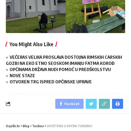
You Might Also Like
VEČERAS VELIKA PROSLAVA DOSTOJNA RIMSKIH CARSKIH
GOZBI NA EKO ETNO SEOSKOM IMANJU FATMA KOROĐ
OPĆINAMA DRŽAVA NUDI POMOĆ U PREDŠKOLSTVU
NOVE STAZE
OTVOREN TRG ISPRED OPĆINSKE UPRAVE
Facebook
Osječki.hr
>
Blog
>
Tordinci
>
OPUŠTENO U OPĆINI TORDINCI