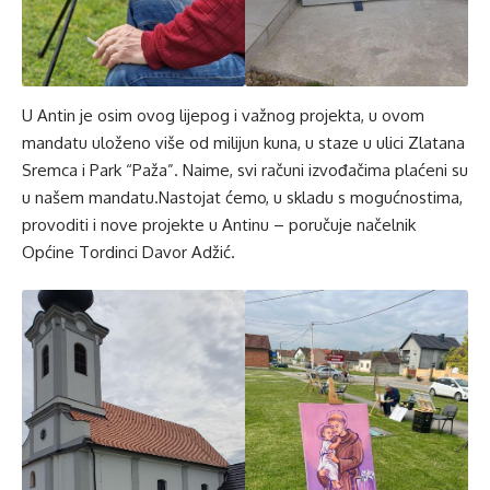
U Antin je osim ovog lijepog i važnog projekta, u ovom
mandatu uloženo više od milijun kuna, u staze u ulici Zlatana
Sremca i Park “Paža”. Naime, svi računi izvođačima plaćeni su
u našem mandatu.Nastojat ćemo, u skladu s mogućnostima,
provoditi i nove projekte u Antinu – poručuje načelnik
Općine Tordinci Davor Adžić.