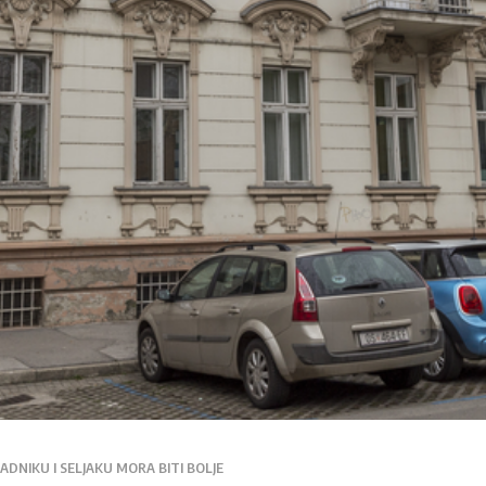
 RADNIKU I SELJAKU MORA BITI BOLJE