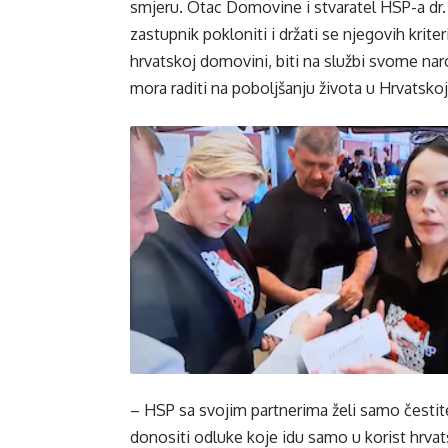
smjeru. Otac Domovine i stvaratel HSP-a dr.
zastupnik pokloniti i držati se njegovih kriter
hrvatskoj domovini, biti na službi svome naro
mora raditi na poboljšanju života u Hrvatskoj
– HSP sa svojim partnerima želi samo čestite 
donositi odluke koje idu samo u korist hrv