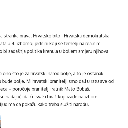
 stranka prava, Hrvatsko bilo i Hrvatska demokratska
a u 4. izbornoj jednini koji se temelji na realnim
 bi sadašnja politika krenula u boljem smjeru njihova
 ono što je za hrvatski narod bolje, a to je ostanak
u bude bolje. Mi hrvatski branitelji smo dali u ratu sve od
djeca – poručuje branitelj i ratnik Mato Bubaš,
se nadajući da će svaki birač koji izađe na izbore
m ljudima da pokažu kako treba služiti narodu.