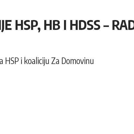
IJE HSP, HB I HDSS – RA
a HSP i koaliciju Za Domovinu