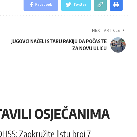
Facebook
Twitter
NEXT ARTICLE
JUGOVCI NAČELI STARU RAKIJU DA POČASTE
ZA NOVU ULICU
TAVILI OSJEČANIMA
SS: Zaokružite listu broj 7