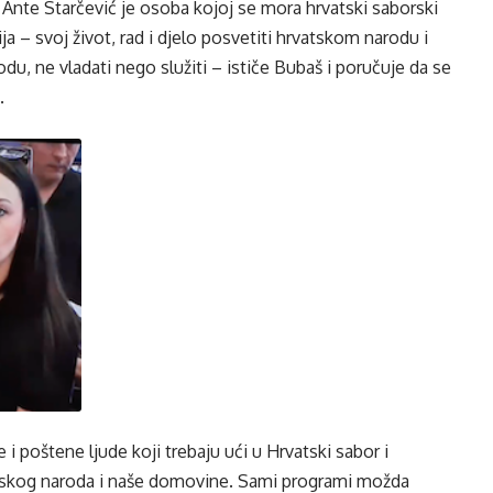
 Ante Starčević je osoba kojoj se mora hrvatski saborski
ija – svoj život, rad i djelo posvetiti hrvatskom narodu i
du, ne vladati nego služiti – ističe Bubaš i poručuje da se
.
i poštene ljude koji trebaju ući u Hrvatski sabor i
atskog naroda i naše domovine. Sami programi možda