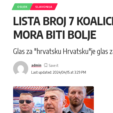
OSIJEK
SLAVONIJA
LISTA BROJ 7 KOALIC
MORA BITI BOLJE
Glas za "hrvatsku Hrvatsku"je glas z
admin
Last updated: 2024/04/15 at 3:29 PM