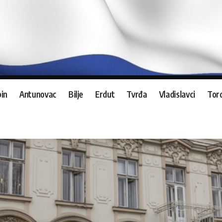
in
Antunovac
Bilje
Erdut
Tvrđa
Vladislavci
Tord