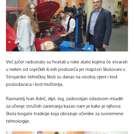
Već jučer radoznalo su hvatali u ruke alate kojima će stvarati
u nekim od osječkih ili inih poduzeća jer majstori školovani u
Strojarsko tehničkoj školi su danas na visokoj cijeni i kod
poslodavaca i kod mušterija.
Ravnatelj Ivan Adrić, dipl. ing, zadovoljan odazivom mladih
za učenje stručnih zanimanja kazao nam je kako je njihova
škola bogate tradicije koja obrazuje učenike za suvremene
tehnologije.