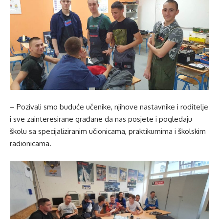
– Pozivali smo buduće učenike, njihove nastavnike i roditelje
i sve zainteresirane građane da nas posjete i pogledaju
školu sa specijaliziranim učionicama, praktikumima i školskim
radionicama.