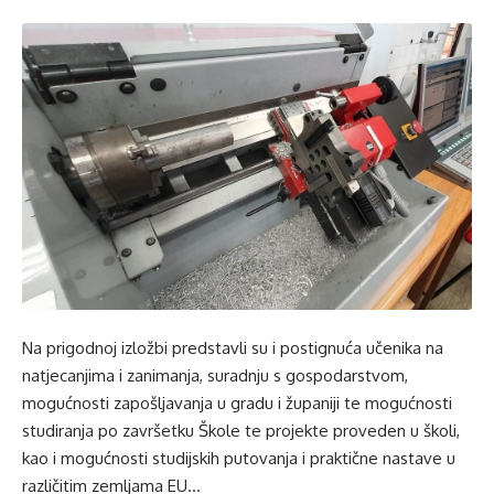
Na prigodnoj izložbi predstavli su i postignuća učenika na
natjecanjima i zanimanja, suradnju s gospodarstvom,
mogućnosti zapošljavanja u gradu i županiji te mogućnosti
studiranja po završetku Škole te projekte proveden u školi,
kao i mogućnosti studijskih putovanja i praktične nastave u
različitim zemljama EU…