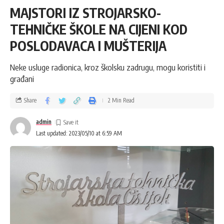
MAJSTORI IZ STROJARSKO-
TEHNIČKE ŠKOLE NA CIJENI KOD
POSLODAVACA I MUŠTERIJA
Neke usluge radionica, kroz školsku zadrugu, mogu koristiti i
građani
Share
2 Min Read
admin
Last updated: 2023/05/10 at 6:59 AM