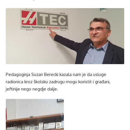
Pedagoginja Suzan Berecki kazala nam je da usluge
radionica kroz školsku zadrugu mogu koristit i građani,
jeftinije nego negdje dalje.