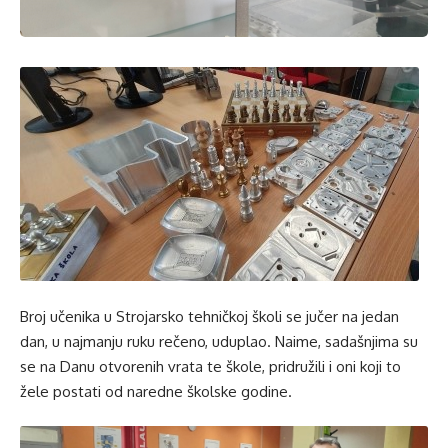
Broj učenika u Strojarsko tehničkoj školi se jučer na jedan
dan, u najmanju ruku rečeno, uduplao. Naime, sadašnjima su
se na Danu otvorenih vrata te škole, pridružili i oni koji to
žele postati od naredne školske godine.