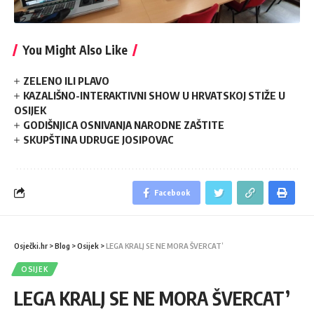
You Might Also Like
ZELENO ILI PLAVO
KAZALIŠNO-INTERAKTIVNI SHOW U HRVATSKOJ STIŽE U
OSIJEK
GODIŠNJICA OSNIVANJA NARODNE ZAŠTITE
SKUPŠTINA UDRUGE JOSIPOVAC
Facebook
Osječki.hr
>
Blog
>
Osijek
>
LEGA KRALJ SE NE MORA ŠVERCAT’
OSIJEK
LEGA KRALJ SE NE MORA ŠVERCAT’