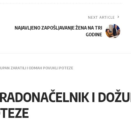
NEXT ARTICLE
NAJAVLJENO ZAPOŠLJAVANJE ŽENA NA TRI
GODINE
DOŽUPAN ZARATILI I ODMAH POVUKLI POTEZE
– GRADONAČELNIK I DOŽU
TEZE