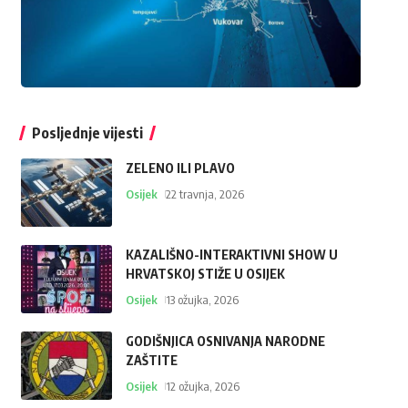
Posljednje vijesti
ZELENO ILI PLAVO
Osijek
22 travnja, 2026
KAZALIŠNO-INTERAKTIVNI SHOW U
HRVATSKOJ STIŽE U OSIJEK
Osijek
13 ožujka, 2026
GODIŠNJICA OSNIVANJA NARODNE
ZAŠTITE
Osijek
12 ožujka, 2026