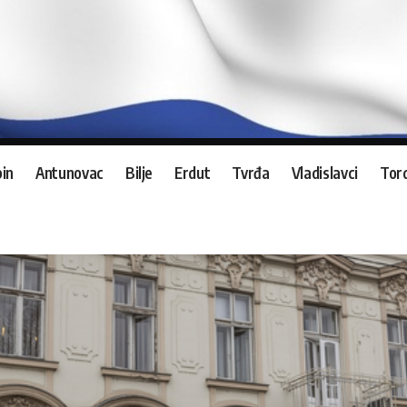
in
Antunovac
Bilje
Erdut
Tvrđa
Vladislavci
Tord