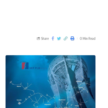
Share
0 Min Read