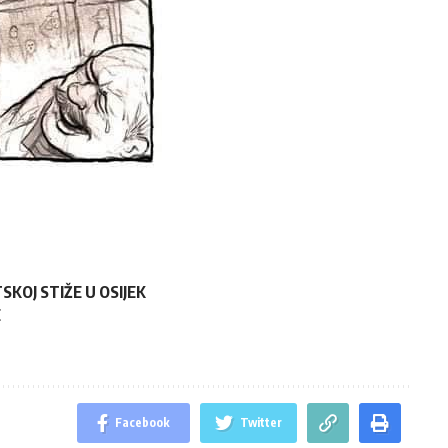
KOJ STIŽE U OSIJEK
E
Facebook
Twitter