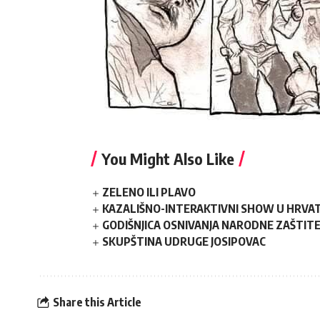
You Might Also Like
ZELENO ILI PLAVO
KAZALIŠNO-INTERAKTIVNI SHOW U HRVATS
GODIŠNJICA OSNIVANJA NARODNE ZAŠTIT
SKUPŠTINA UDRUGE JOSIPOVAC
Share this Article