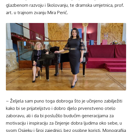
glazbenom razvoju i školovanju, te dramska umjetnica, prof.
art. u trajnom zvanju Mira Perić.
– Željela sam puno toga dobroga što je učinjeno zabilježiti
kako bi se prijateljstvo i dobro djelo prvenstveno otelo
zaboravu, ali i da bi poslužilo budućim generacijama za
motivaciju i inspiraciju za činjenje dobra ljudima oko sebe, u
svom Osijeku i široj zajednici, bez osobne koristi. Monografija