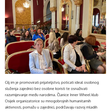
Cilj im je promovirati prijateljstvo, poticati ideal osobnog
služenja zajednici bez osobne koristi te osnaživati
razumijevanje među narodima. Članice Inner Wheel klub
Osijek organizatorice su mnogobrojnih humanitarnih
aktivnosti, pomažu u zajednici, podržavaju razvoj mladih