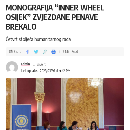
MONOGRAFIJA “INNER WHEEL
OSIJEK” ZVJEZDANE PENAVE
BREKALO
Četvrt stoljeća humanitarnog rada
Share
2 Min Read
admin
Last updated: 2023/03/26 at 4:42 PM