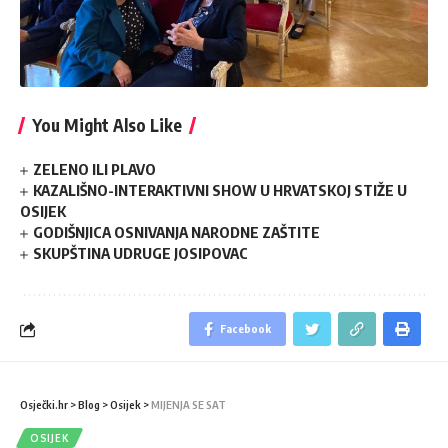
You Might Also Like
ZELENO ILI PLAVO
KAZALIŠNO-INTERAKTIVNI SHOW U HRVATSKOJ STIŽE U
OSIJEK
GODIŠNJICA OSNIVANJA NARODNE ZAŠTITE
SKUPŠTINA UDRUGE JOSIPOVAC
Facebook
Osječki.hr
>
Blog
>
Osijek
>
MIJENJA SE SAT
OSIJEK