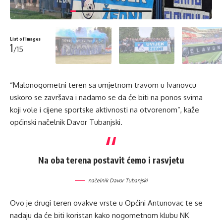
List of Images
1
/15
“Malonogometni teren sa umjetnom travom u Ivanovcu
uskoro se završava i nadamo se da će biti na ponos svima
koji vole i cijene sportske aktivnosti na otvorenom”, kaže
općinski načelnik Davor Tubanjski.
Na oba terena postavit ćemo i rasvjetu
načelnik Davor Tubanjski
Ovo je drugi teren ovakve vrste u Općini Antunovac te se
nadaju da će biti koristan kako nogometnom klubu NK