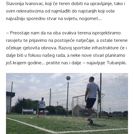
Slavonija Ivanovac, koji će teren dobiti na upravljanje, tako i
svim rekreativcima od najmlađih do najstarijih koji vole
najvažniju sporednu stvar na svijetu, nogomet…
– Preostaje nam da na oba ovakva terena isprojektiramo
rasvjetu te prijavimo na postojeće natječaje, a ostale terene
očekuje cjelovita obnova. Razvoj sportske infrastrukture će i
dalje biti u fokusu našeg rada, a neke nove stvari planiramo
još krajem godine… pratite nas i dalje – najavljuje Tubanjski.