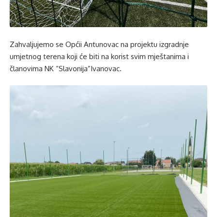
Zahvaljujemo se Općii Antunovac na projektu izgradnje
umjetnog terena koji će biti na korist svim mještanima i
članovima NK “Slavonija”Ivanovac.