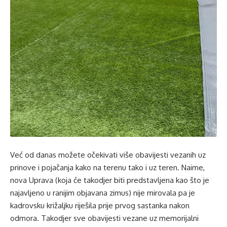
Već od danas možete očekivati više obavijesti vezanih uz
prinove i pojačanja kako na terenu tako i uz teren. Naime,
nova Uprava (koja će takodjer biti predstavljena kao što je
najavljeno u ranijim objavana zimus) nije mirovala pa je
kadrovsku križaljku riješila prije prvog sastanka nakon
odmora. Takodjer sve obavijesti vezane uz memorijalni