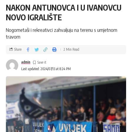
NAKON ANTUNOVCA I U IVANOVCU
NOVO IGRALIŠTE
Nogometaši i rekreativci zahvaljuju na terenu s umjetnom
travom
Share
2 Min Read
admin
Last updated: 2024/07/13 at 8:24 PM