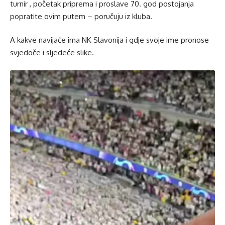
turnir , početak priprema i proslave 70. god postojanja
popratite ovim putem – poručuju iz kluba.
A kakve navijače ima NK Slavonija i gdje svoje ime pronose
svjedoče i sljedeće slike.