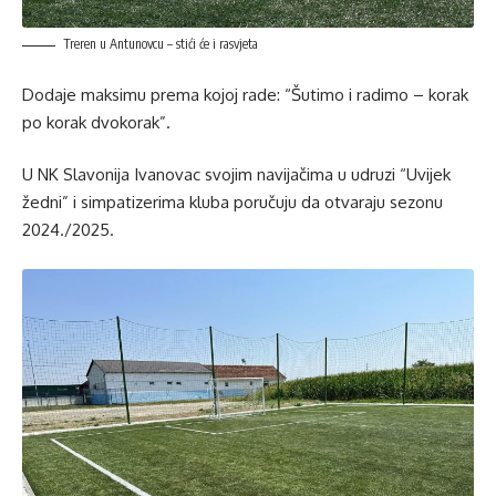
Treren u Antunovcu – stići će i rasvjeta
Dodaje maksimu prema kojoj rade: “Šutimo i radimo – korak
po korak dvokorak”.
U NK Slavonija Ivanovac svojim navijačima u udruzi “Uvijek
žedni” i simpatizerima kluba poručuju da otvaraju sezonu
2024./2025.