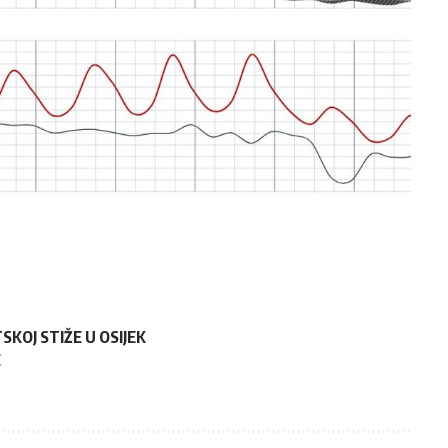
KOJ STIŽE U OSIJEK
E