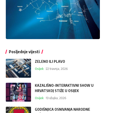
Posljednje vijesti
ZELENO ILI PLAVO
Osijek
22 travnja, 2026
KAZALIŠNO-INTERAKTIVNI SHOW U
HRVATSKOJ STIŽE U OSIJEK
Osijek
13 ožujka, 2026
GODIŠNJICA OSNIVANJA NARODNE