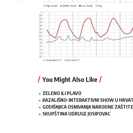
You Might Also Like
ZELENO ILI PLAVO
KAZALIŠNO-INTERAKTIVNI SHOW U HRVATS
GODIŠNJICA OSNIVANJA NARODNE ZAŠTIT
SKUPŠTINA UDRUGE JOSIPOVAC