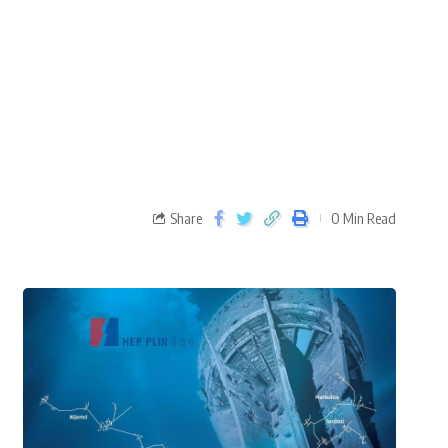
Share
0 Min Read