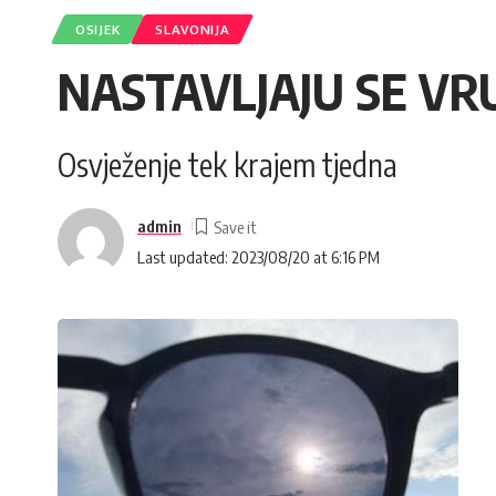
OSIJEK
SLAVONIJA
NASTAVLJAJU SE VR
Osvježenje tek krajem tjedna
admin
Last updated: 2023/08/20 at 6:16 PM