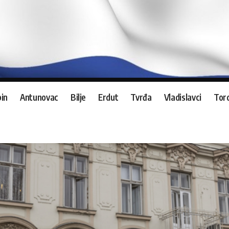
in
Antunovac
Bilje
Erdut
Tvrđa
Vladislavci
Tord