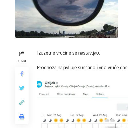
Izuzetne vrućine se nastavljau.
SHARE
Prognoza najavljuje sunčano i vrlo vruće da