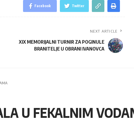
Facebook
Twitter
NEXT ARTICLE
XIX MEMORIJALNI TURNIR ZA POGINULE
BRANITELJE U OBRANI IVANOVCA
DAMA
ALA U FEKALNIM VOD