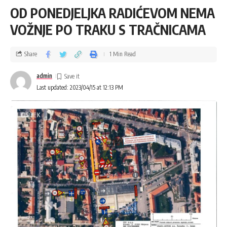
OD PONEDJELJKA RADIĆEVOM NEMA
VOŽNJE PO TRAKU S TRAČNICAMA
Share
1 Min Read
admin
Last updated: 2023/04/15 at 12:13 PM