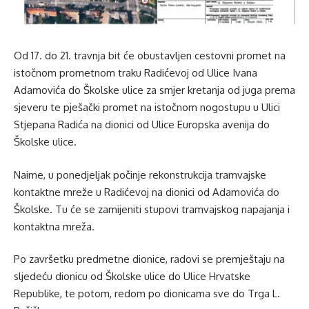
Od 17. do 21. travnja bit će obustavljen cestovni promet na
istočnom prometnom traku Radićevoj od Ulice Ivana
Adamovića do Školske ulice za smjer kretanja od juga prema
sjeveru te pješački promet na istočnom nogostupu u Ulici
Stjepana Radića na dionici od Ulice Europska avenija do
Školske ulice.
Naime, u ponedjeljak počinje rekonstrukcija tramvajske
kontaktne mreže u Radićevoj na dionici od Adamovića do
Školske. Tu će se zamijeniti stupovi tramvajskog napajanja i
kontaktna mreža.
Po završetku predmetne dionice, radovi se premještaju na
sljedeću dionicu od Školske ulice do Ulice Hrvatske
Republike, te potom, redom po dionicama sve do Trga L.