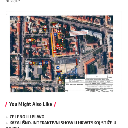
Ružičke.
You Might Also Like
ZELENO ILI PLAVO
KAZALIŠNO-INTERAKTIVNI SHOW U HRVATSKOJ STIŽE U