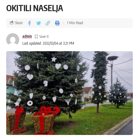
OKITILI NASELJA
Share
1 Min Read
admin
Last updated: 2022/12/04 at 3:21 PM