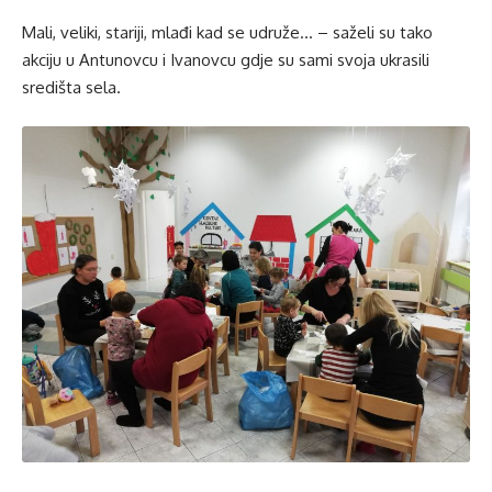
Mali, veliki, stariji, mlađi kad se udruže… – saželi su tako
akciju u Antunovcu i Ivanovcu gdje su sami svoja ukrasili
središta sela.