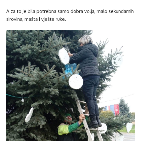
A za to je bila potrebna samo dobra volja, malo sekundarnih
sirovina, mašta i vješte ruke.