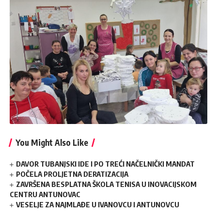
You Might Also Like
DAVOR TUBANJSKI IDE I PO TREĆI NAČELNIČKI MANDAT
POČELA PROLJETNA DERATIZACIJA
ZAVRŠENA BESPLATNA ŠKOLA TENISA U INOVACIJSKOM
CENTRU ANTUNOVAC
VESELJE ZA NAJMLAĐE U IVANOVCU I ANTUNOVCU