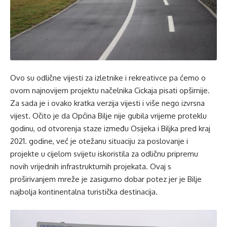
Ovo su odlične vijesti za izletnike i rekreativce pa ćemo o
ovom najnovijem projektu načelnika Cickaja pisati opširnije.
Za sada je i ovako kratka verzija vijesti i više nego izvrsna
vijest. Očito je da Općina Bilje nije gubila vrijeme proteklu
godinu, od otvorenja staze između Osijeka i Biljka pred kraj
2021. godine, već je otežanu situaciju za poslovanje i
projekte u cijelom svijetu iskoristila za odličnu pripremu
novih vrijednih infrastrukturnih projekata. Ovaj s
proširivanjem mreže je zasigurno dobar potez jer je Bilje
najbolja kontinentalna turistička destinacija.