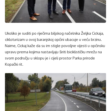
Ukoliko je suditi po riječima biljskog načelnika Željka Cickaja,
cikloturizam u ovoj baranjskoj općini ubacuje u veću brzinu.
Naime, Cickaj kaže da su im stigle povoljne vijesti u općinsku
upravu prema kojima nastavljaju širiti biciklističku mrežu na
svom području u sklopu je i cijeli prostor Parka prirode
Kopački rit.