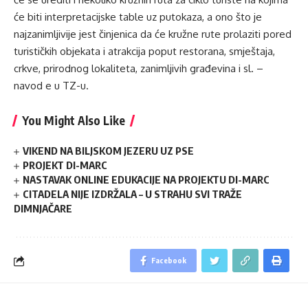
će biti interpretacijske table uz putokaza, a ono što je
najzanimljivije jest činjenica da će kružne rute prolaziti pored
turističkih objekata i atrakcija poput restorana, smještaja,
crkve, prirodnog lokaliteta, zanimljivih građevina i sl. –
navod e u TZ-u.
You Might Also Like
VIKEND NA BILJSKOM JEZERU UZ PSE
PROJEKT DI-MARC
NASTAVAK ONLINE EDUKACIJE NA PROJEKTU DI-MARC
CITADELA NIJE IZDRŽALA – U STRAHU SVI TRAŽE
DIMNJAČARE
Facebook