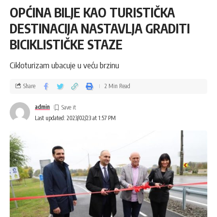
OPĆINA BILJE KAO TURISTIČKA
DESTINACIJA NASTAVLJA GRADITI
BICIKLISTIČKE STAZE
Cikloturizam ubacuje u veću brzinu
Share
2 Min Read
admin
Last updated: 2023/02/23 at 1:57 PM