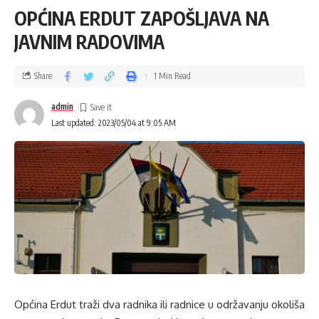
OPĆINA ERDUT ZAPOŠLJAVA NA
JAVNIM RADOVIMA
Share
1 Min Read
admin
Last updated: 2023/05/04 at 9:05 AM
Općina Erdut traži dva radnika ili radnice u održavanju okoliša