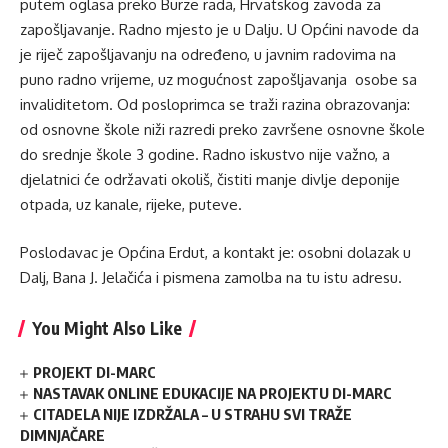
putem oglasa preko Burze rada, Hrvatskog zavoda za
zapošljavanje. Radno mjesto je u Dalju. U Općini navode da
je riječ zapošljavanju na određeno, u javnim radovima na
puno radno vrijeme, uz mogućnost zapošljavanja osobe sa
invaliditetom. Od posloprimca se traži razina obrazovanja:
od osnovne škole niži razredi preko završene osnovne škole
do srednje škole 3 godine. Radno iskustvo nije važno, a
djelatnici će održavati okoliš, čistiti manje divlje deponije
otpada, uz kanale, rijeke, puteve.
Poslodavac je Općina Erdut, a kontakt je: osobni dolazak u
Dalj, Bana J. Jelačića i pismena zamolba na tu istu adresu.
You Might Also Like
PROJEKT DI-MARC
NASTAVAK ONLINE EDUKACIJE NA PROJEKTU DI-MARC
CITADELA NIJE IZDRŽALA – U STRAHU SVI TRAŽE
DIMNJAČARE