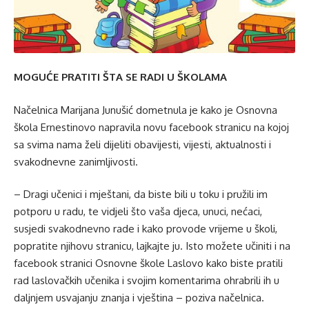
MOGUĆE PRATITI ŠTA SE RADI U ŠKOLAMA
Načelnica Marijana Junušić dometnula je kako je Osnovna
škola Ernestinovo napravila novu facebook stranicu na kojoj
sa svima nama želi dijeliti obavijesti, vijesti, aktualnosti i
svakodnevne zanimljivosti.
– Dragi učenici i mještani, da biste bili u toku i pružili im
potporu u radu, te vidjeli što vaša djeca, unuci, nećaci,
susjedi svakodnevno rade i kako provode vrijeme u školi,
popratite njihovu stranicu, lajkajte ju. Isto možete učiniti i na
facebook stranici Osnovne škole Laslovo kako biste pratili
rad laslovačkih učenika i svojim komentarima ohrabrili ih u
daljnjem usvajanju znanja i vještina – poziva načelnica.