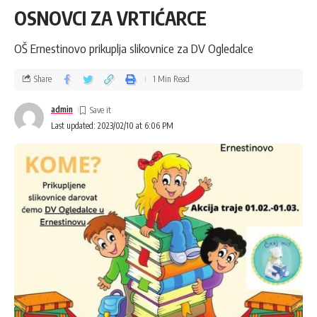
OSNOVCI ZA VRTIĆARCE
OŠ Ernestinovo prikuplja slikovnice za DV Ogledalce
Share
1 Min Read
admin
Last updated: 2023/02/10 at 6:06 PM