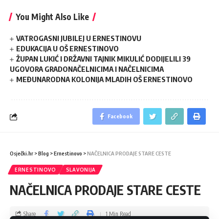
You Might Also Like
VATROGASNI JUBILEJ U ERNESTINOVU
EDUKACIJA U OŠ ERNESTINOVO
ŽUPAN LUKIĆ I DRŽAVNI TAJNIK MIKULIĆ DODIJELILI 39
UGOVORA GRADONAČELNICIMA I NAČELNICIMA
MEĐUNARODNA KOLONIJA MLADIH OŠ ERNESTINOVO
Facebook
Osječki.hr
>
Blog
>
Ernestinovo
>
NAČELNICA PRODAJE STARE CESTE
ERNESTINOVO
SLAVONIJA
NAČELNICA PRODAJE STARE CESTE
Share
1 Min Read