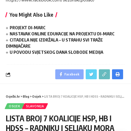
You Might Also Like
PROJEKT DI-MARC
NASTAVAK ONLINE EDUKACIJE NA PROJEKTU DI-MARC
CITADELA NIJE IZDRŽALA – U STRAHU SVI TRAŽE
DIMNJAČARE
U POVODU SVJETSKOG DANA SLOBODE MEDIJA
Facebook
Osječki.hr
>
Blog
>
Osijek
>
LISTA BROJ 7 KOALICIJE HSP, HB I HDSS – RADNIKU I SELJAKU MORA BITI BOLJE
OSIJEK
SLAVONIJA
LISTA BROJ 7 KOALICIJE HSP, HB I
HDSS – RADNIKU I SELJAKU MORA