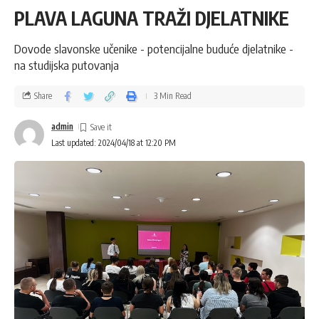
PLAVA LAGUNA TRAŽI DJELATNIKE
Dovode slavonske učenike - potencijalne buduće djelatnike -
na studijska putovanja
Share
3 Min Read
admin
Last updated: 2024/04/18 at 12:20 PM