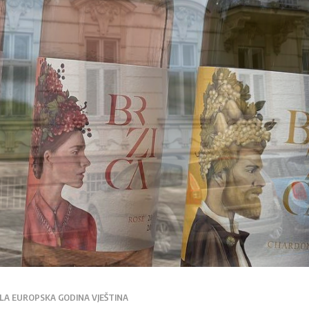
LA EUROPSKA GODINA VJEŠTINA