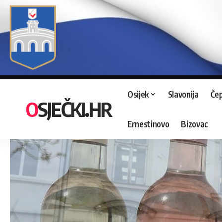
Osijek
Slavonija
Čep
OSJEČKI.HR
Ernestinovo
Bizovac