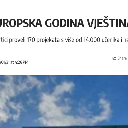
UROPSKA GODINA VJEŠTIN
tići proveli 170 projekata s više od 14.000 učenika i 
Share
/01/31 at 4:26 PM