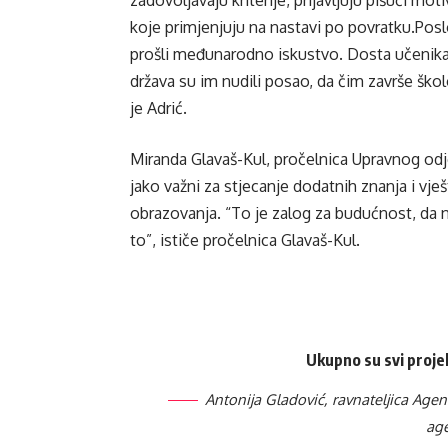
koje primjenjuju na nastavi po povratku.Posl
prošli međunarodno iskustvo. Dosta učenika
država su im nudili posao, da čim završe ško
je Adrić.
Miranda Glavaš-Kul, pročelnica Upravnog odj
jako važni za stjecanje dodatnih znanja i vješ
obrazovanja. “To je zalog za budućnost, da 
to”, ističe pročelnica Glavaš-Kul.
Ukupno su svi projek
Antonija Gladović, ravnateljica Age
age