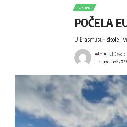
OSIJEK
POČELA E
U Erasmusu+ škole i vr
admin
Last updated: 2023