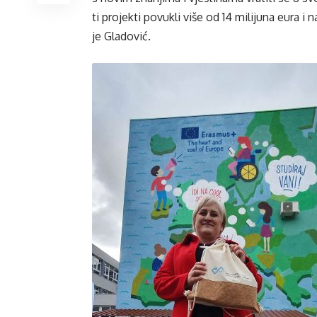
ti projekti povukli više od 14 milijuna eura i
je Gladović.