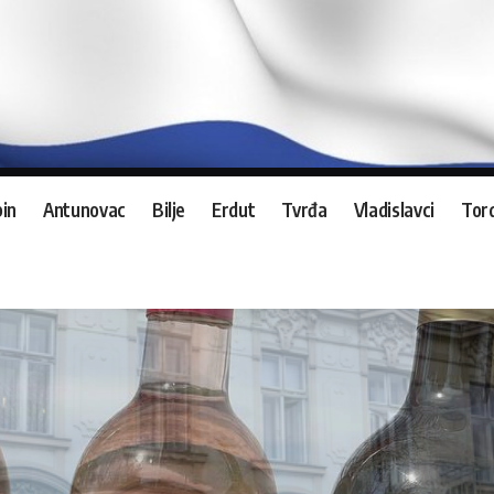
in
Antunovac
Bilje
Erdut
Tvrđa
Vladislavci
Tord