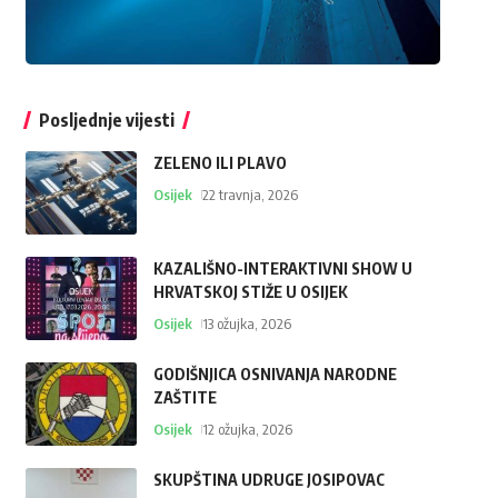
Posljednje vijesti
ZELENO ILI PLAVO
Osijek
22 travnja, 2026
KAZALIŠNO-INTERAKTIVNI SHOW U
HRVATSKOJ STIŽE U OSIJEK
Osijek
13 ožujka, 2026
GODIŠNJICA OSNIVANJA NARODNE
ZAŠTITE
Osijek
12 ožujka, 2026
SKUPŠTINA UDRUGE JOSIPOVAC