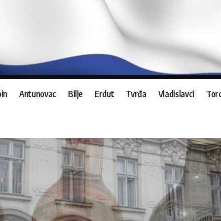
in
Antunovac
Bilje
Erdut
Tvrđa
Vladislavci
Tord