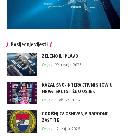
Posljednje vijesti
ZELENO ILI PLAVO
Osijek
22 travnja, 2026
KAZALIŠNO-INTERAKTIVNI SHOW U
HRVATSKOJ STIŽE U OSIJEK
Osijek
13 ožujka, 2026
GODIŠNJICA OSNIVANJA NARODNE
ZAŠTITE
Osijek
12 ožujka, 2026