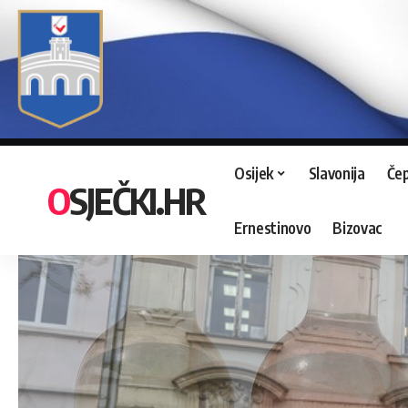
Osijek
Slavonija
Čep
OSJEČKI.HR
Ernestinovo
Bizovac