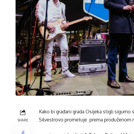
Kako bi građani grada Osijeka stigli sigur
Silvestrovo prometuje prema produženom r
SHARE