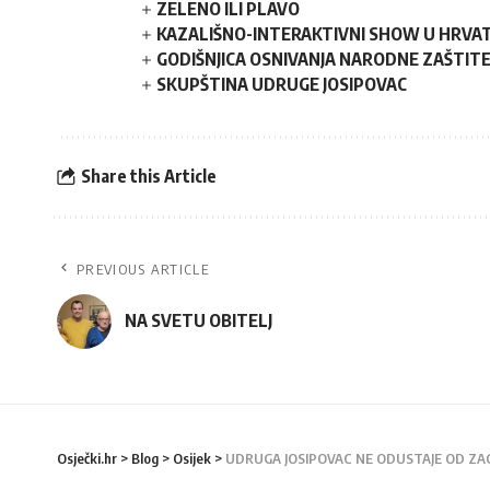
ZELENO ILI PLAVO
KAZALIŠNO-INTERAKTIVNI SHOW U HRVATS
GODIŠNJICA OSNIVANJA NARODNE ZAŠTIT
SKUPŠTINA UDRUGE JOSIPOVAC
Share this Article
PREVIOUS ARTICLE
NA SVETU OBITELJ
Osječki.hr
>
Blog
>
Osijek
>
UDRUGA JOSIPOVAC NE ODUSTAJE OD ZAC