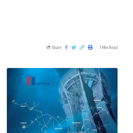
Share
1 Min Read