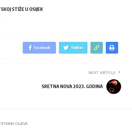
KOJ STIŽE U OSIJEK
E
Facebook
Twitter
NEXT ARTICLE
SRETNA NOVA 2023. GODINA
RTANIH CILJEVA