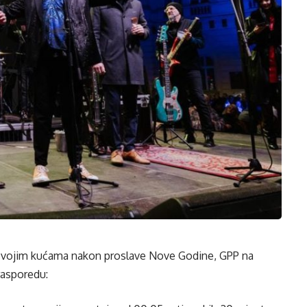
no svojim kućama nakon proslave Nove Godine, GPP na
asporedu: