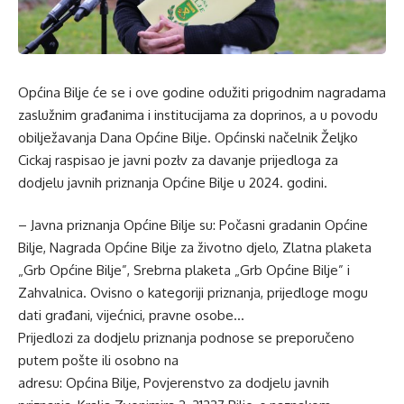
Općina Bilje će se i ove godine odužiti prigodnim nagradama
zaslužnim građanima i institucijama za doprinos, a u povodu
obilježavanja Dana Općine Bilje. Općinski načelnik Željko
Cickaj raspisao je javni pozłv za davanje prijedloga za
dodjelu javnih priznanja Općine Bilje u 2024. godini.
– Javna priznanja Općine Bilje su: Počasni gradanin Općine
Bilje, Nagrada Općine Bilje za životno djelo, Zlatna plaketa
„Grb Općine Bilje”, Srebrna plaketa „Grb Općine Bilje” i
Zahvalnica. Ovisno o kategoriji priznanja, prijedloge mogu
dati građani, vijećnici, pravne osobe…
Prijedlozi za dodjelu priznanja podnose se preporučeno
putem pošte ili osobno na
adresu: Općina Bilje, Povjerenstvo za dodjelu javnih