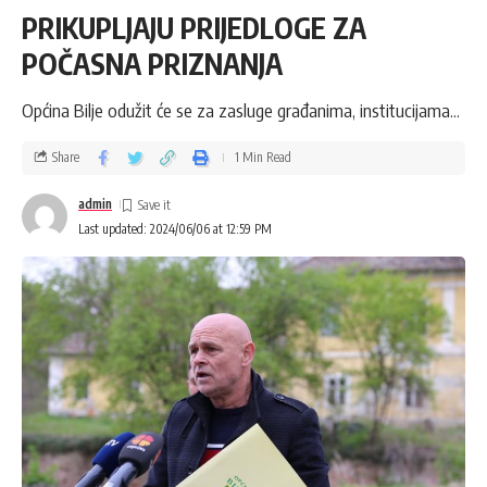
PRIKUPLJAJU PRIJEDLOGE ZA
POČASNA PRIZNANJA
Općina Bilje odužit će se za zasluge građanima, institucijama...
Share
1 Min Read
admin
Last updated: 2024/06/06 at 12:59 PM