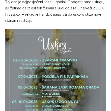
Taj dan je najposjećeniji dan u godini. Obogatili smo uslugu,
jer želimo da iz ostalih županija ljudi dolaze u najveći ZOO u
Hrvatskoj – rekao je Pandčić najavivši da uskoro stižu novi
stanari i sadržaji.