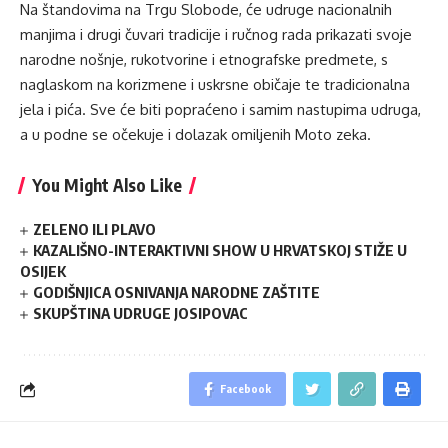
Na štandovima na Trgu Slobode, će udruge nacionalnih
manjima i drugi čuvari tradicije i ručnog rada prikazati svoje
narodne nošnje, rukotvorine i etnografske predmete, s
naglaskom na korizmene i uskrsne običaje te tradicionalna
jela i pića. Sve će biti popraćeno i samim nastupima udruga,
a u podne se očekuje i dolazak omiljenih Moto zeka.
You Might Also Like
ZELENO ILI PLAVO
KAZALIŠNO-INTERAKTIVNI SHOW U HRVATSKOJ STIŽE U
OSIJEK
GODIŠNJICA OSNIVANJA NARODNE ZAŠTITE
SKUPŠTINA UDRUGE JOSIPOVAC
Facebook