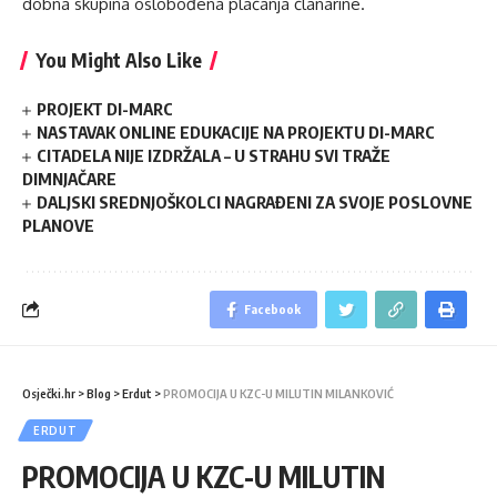
dobna skupina oslobođena plaćanja članarine.
You Might Also Like
PROJEKT DI-MARC
NASTAVAK ONLINE EDUKACIJE NA PROJEKTU DI-MARC
CITADELA NIJE IZDRŽALA – U STRAHU SVI TRAŽE
DIMNJAČARE
DALJSKI SREDNJOŠKOLCI NAGRAĐENI ZA SVOJE POSLOVNE
PLANOVE
Facebook
Osječki.hr
>
Blog
>
Erdut
>
PROMOCIJA U KZC-U MILUTIN MILANKOVIĆ
ERDUT
PROMOCIJA U KZC-U MILUTIN