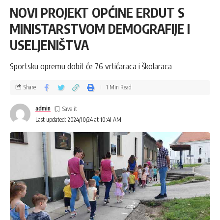
NOVI PROJEKT OPĆINE ERDUT S
MINISTARSTVOM DEMOGRAFIJE I
USELJENIŠTVA
Sportsku opremu dobit će 76 vrtićaraca i školaraca
Share
1 Min Read
admin
Last updated: 2024/10/24 at 10:41 AM