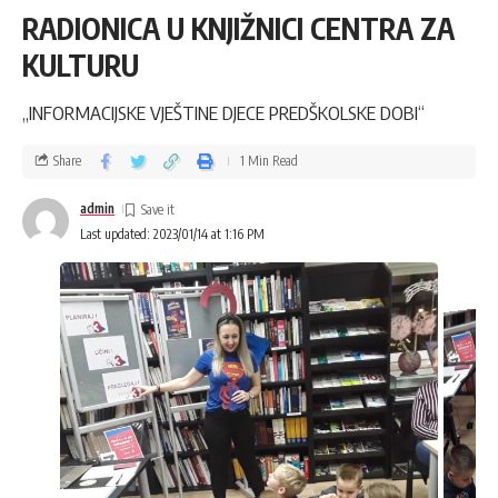
RADIONICA U KNJIŽNICI CENTRA ZA
KULTURU
„INFORMACIJSKE VJEŠTINE DJECE PREDŠKOLSKE DOBI“
Share
1 Min Read
admin
Last updated: 2023/01/14 at 1:16 PM