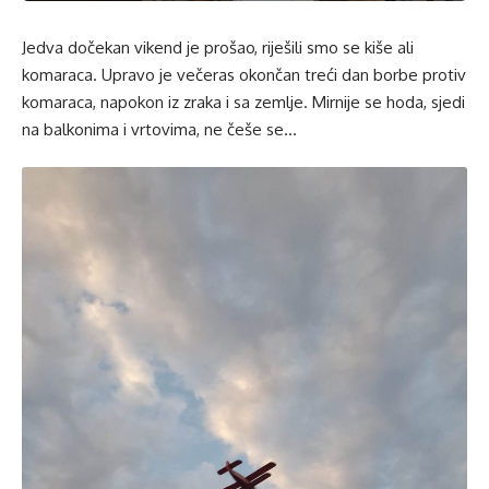
Jedva dočekan vikend je prošao, riješili smo se kiše ali
komaraca. Upravo je večeras okončan treći dan borbe protiv
komaraca, napokon iz zraka i sa zemlje. Mirnije se hoda, sjedi
na balkonima i vrtovima, ne češe se…