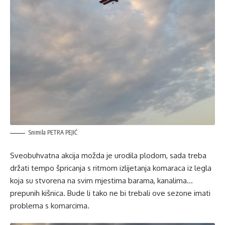
Snimila PETRA PEJIĆ
Sveobuhvatna akcija možda je urodila plodom, sada treba
držati tempo špricanja s ritmom izlijetanja komaraca iz legla
koja su stvorena na svim mjestima barama, kanalima…
prepunih kišnica. Bude li tako ne bi trebali ove sezone imati
problema s komarcima.