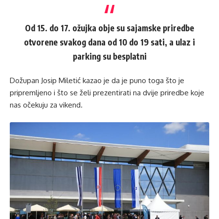
Od 15. do 17. ožujka obje su sajamske priredbe
otvorene svakog dana od 10 do 19 sati, a ulaz i
parking su besplatni
Dožupan Josip Miletić kazao je da je puno toga što je
pripremljeno i što se želi prezentirati na dvije priredbe koje
nas očekuju za vikend.