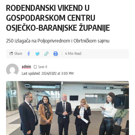
ROĐENDANSKI VIKEND U
GOSPODARSKOM CENTRU
OSJEČKO-BARANJSKE ŽUPANIJE
250 izlagača na Poljoprivrednom i Obrtničkom sajmu
Share
4 Min Read
admin
Last updated: 2024/03/12 at 3:00 PM