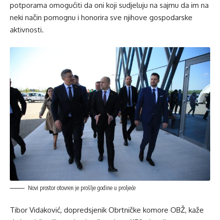
potporama omogućiti da oni koji sudjeluju na sajmu da im na
neki način pomognu i honorira sve njihove gospodarske
aktivnosti.
Novi prostor otovren je prošlje godine u proljeće
Tibor Vidaković, dopredsjenik Obrtničke komore OBŽ, kaže