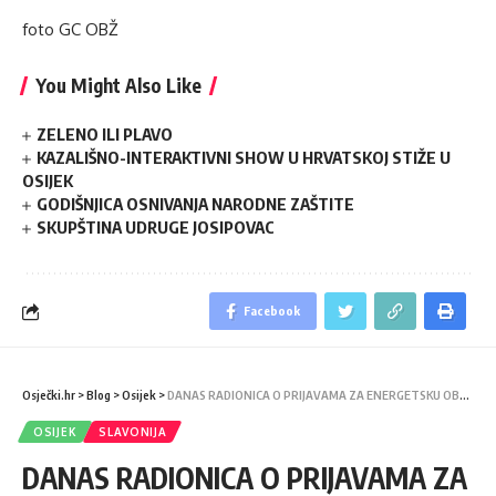
foto GC OBŽ
You Might Also Like
ZELENO ILI PLAVO
KAZALIŠNO-INTERAKTIVNI SHOW U HRVATSKOJ STIŽE U
OSIJEK
GODIŠNJICA OSNIVANJA NARODNE ZAŠTITE
SKUPŠTINA UDRUGE JOSIPOVAC
Facebook
Osječki.hr
>
Blog
>
Osijek
>
DANAS RADIONICA O PRIJAVAMA ZA ENERGETSKU OBNOVU
OSIJEK
SLAVONIJA
DANAS RADIONICA O PRIJAVAMA ZA