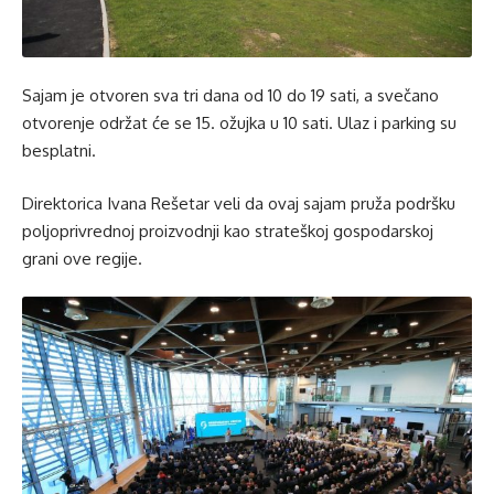
Sajam je otvoren sva tri dana od 10 do 19 sati, a svečano
otvorenje održat će se 15. ožujka u 10 sati. Ulaz i parking su
besplatni.
Direktorica Ivana Rešetar veli da ovaj sajam pruža podršku
poljoprivrednoj proizvodnji kao strateškoj gospodarskoj
grani ove regije.