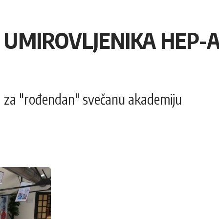
UMIROVLJENIKA HEP-A 
 a za "rođendan" svečanu akademiju