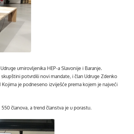
 Udruge umirovljenika HEP-a Slavonije i Baranje.
 skupštini potvrdili novi mandate, i član Udruge Zdenko
d Kojima je podneseno izviješće prema kojem je najveći
 550 članova, a trend članstva je u porastu.