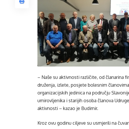
– Naše su aktivnosti različite, od članarina 
druženja, izlete, posjete bolesnim članovim
organizacijskih jedinica na području Slavonije
umirovljenika i starijih osoba članova Udruge
aktivnosti – kazao je Budimir.
Kroz ovu godinu ciljeve su usmjerili na čuvan