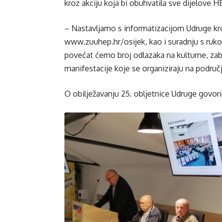
kroz akciju koja bi obuhvatila sve dijelove
– Nastavljamo s informatizacijom Udruge kr
www.zuuhep.hr/osijek, kao i suradnju s ruk
povećat ćemo broj odlazaka na kulturne, zaba
manifestacije koje se organiziraju na područ
O obilježavanju 25. obljetnice Udruge govori