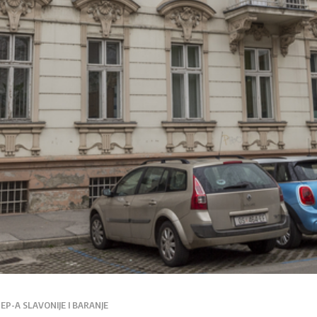
P-A SLAVONIJE I BARANJE