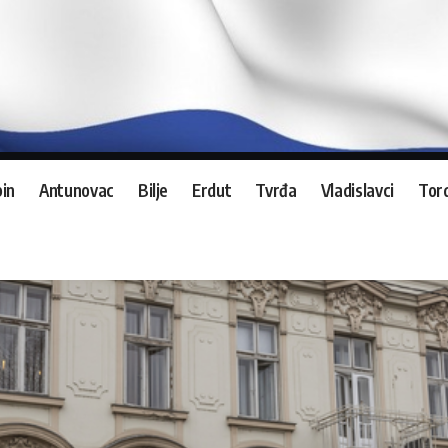
in
Antunovac
Bilje
Erdut
Tvrđa
Vladislavci
Tord