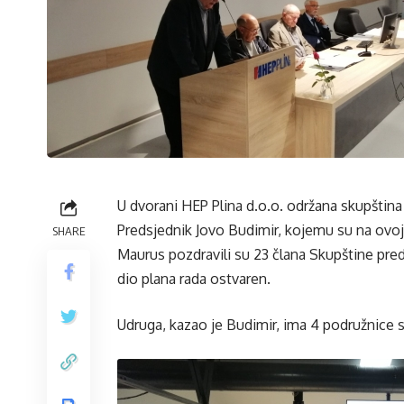
U dvorani HEP Plina d.o.o. održana skupština
Predsjednik Jovo Budimir, kojemu su na ovoj
SHARE
Maurus pozdravili su 23 člana Skupštine pre
dio plana rada ostvaren.
Udruga, kazao je Budimir, ima 4 podružnice s