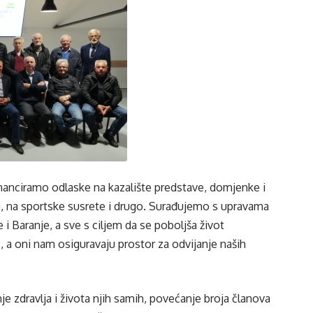
financiramo odlaske na kazalište predstave, domjenke i
a, na sportske susrete i drugo. Surađujemo s upravama
 i Baranje, a sve s ciljem da se poboljša život
, a oni nam osiguravaju prostor za odvijanje naših
je zdravlja i života njih samih, povećanje broja članova