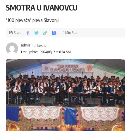
SMOTRA U IVANOVCU
"100 pjevača" pjeva Slavoniji
Share
1 Min Read
admin
Last updated: 2024/08/12 at 8:24 AM