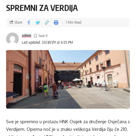
SPREMNI ZA VERDIJA
Share
1 Min Read
admin
Last updated: 2023/07/11 at 6:05 PM
Sve je spremno u prolazu HNK Osijek za druženje Osječana s
Verdijem. Operna noć je u znaku velikoga Verdija čiju će 210.