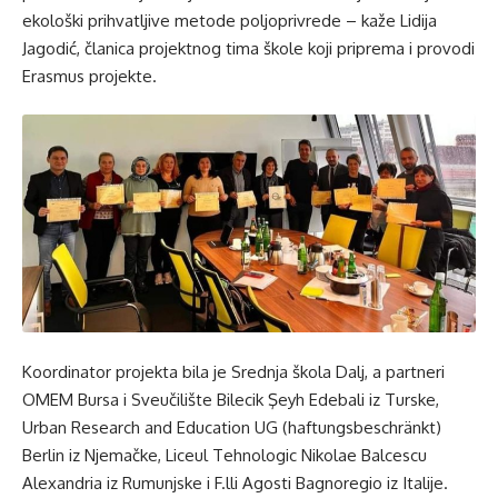
ekološki prihvatljive metode poljoprivrede – kaže Lidija
Jagodić, članica projektnog tima škole koji priprema i provodi
Erasmus projekte.
Koordinator projekta bila je Srednja škola Dalj, a partneri
OMEM Bursa i Sveučilište Bilecik Şeyh Edebali iz Turske,
Urban Research and Education UG (haftungsbeschränkt)
Berlin iz Njemačke, Liceul Tehnologic Nikolae Balcescu
Alexandria iz Rumunjske i F.lli Agosti Bagnoregio iz Italije.