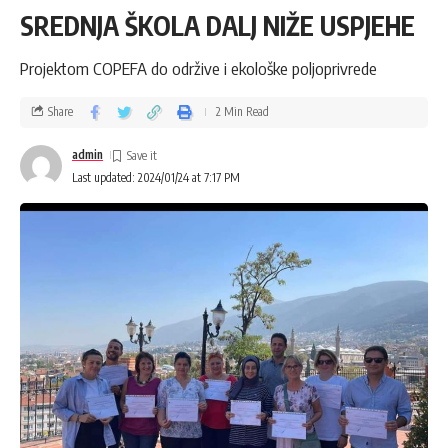
SREDNJA ŠKOLA DALJ NIŽE USPJEHE
Projektom COPEFA do održive i ekološke poljoprivrede
Share
2 Min Read
admin
Last updated: 2024/01/24 at 7:17 PM