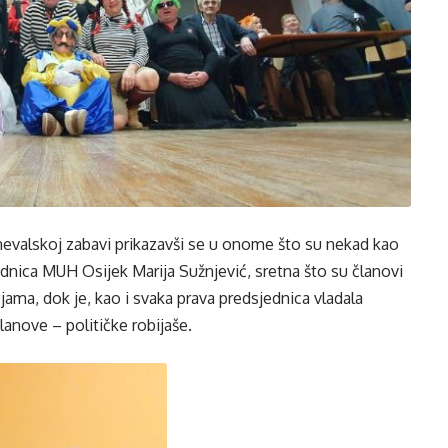
nevalskoj zabavi prikazavši se u onome što su nekad kao
jednica MUH Osijek Marija Sužnjević, sretna što su članovi
dejama, dok je, kao i svaka prava predsjednica vladala
lanove – političke robijaše.