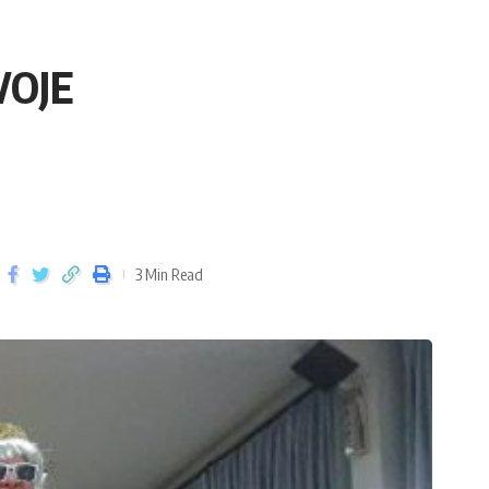
VOJE
3 Min Read