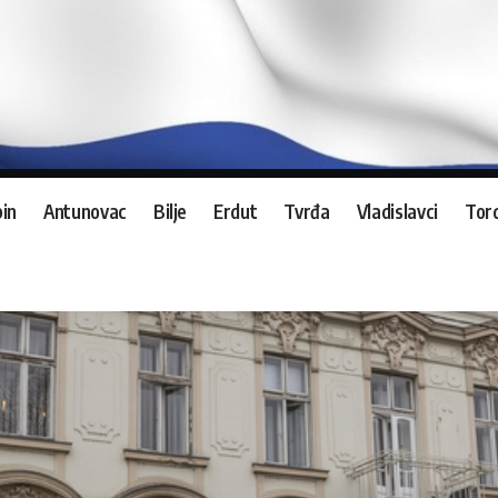
in
Antunovac
Bilje
Erdut
Tvrđa
Vladislavci
Tord