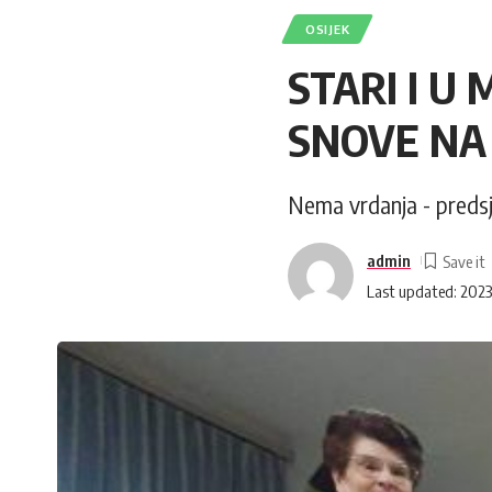
OSIJEK
STARI I U 
SNOVE NA
Nema vrdanja - preds
admin
Last updated: 2023