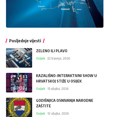
Posljednje vijesti
ZELENO ILI PLAVO
Osijek
22 travnja, 2026
KAZALIŠNO-INTERAKTIVNI SHOW U
HRVATSKOJ STIŽE U OSIJEK
Osijek
13 ožujka, 2026
GODIŠNJICA OSNIVANJA NARODNE
ZAŠTITE
Osijek
12 ožujka, 2026