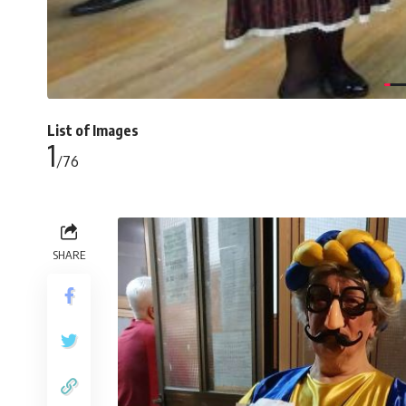
List of Images
1
/76
SHARE