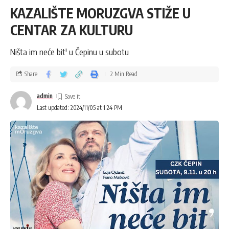
KAZALIŠTE MORUZGVA STIŽE U
CENTAR ZA KULTURU
Ništa im neće bit' u Čepinu u subotu
Share
2 Min Read
admin
Last updated: 2024/11/05 at 1:24 PM