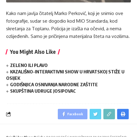
Kako nam javlja čitatelj Marko Perković, koji je snimio ove
fotografije, sudar se dogodio kod MIO Standarda, kod
skretanja za Toplanu. Policija je izašla na očevid, a nema
ozlijeđenih. Samo je pričinjena materijalna šteta na vozilima.
You Might Also Like
ZELENO ILI PLAVO
KAZALIŠNO-INTERAKTIVNI SHOW U HRVATSKOJ STIŽE U
OSIJEK
GODIŠNJICA OSNIVANJA NARODNE ZAŠTITE
SKUPŠTINA UDRUGE JOSIPOVAC
Facebook